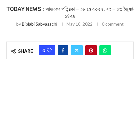
TODAY NEWS : আজকের পত্রিকা – ১৮ মে ২০২২, বাঃ – ০৩ জ্যৈষ্ঠ
১৪২৯
by
Biplabi Sabyasachi
May 18, 2022
0 comment
0
SHARE