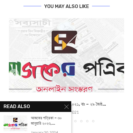
YOU MAY ALSO LIKE
আজকের পত্রিকা – ১৩ জুন ২০২১, বাঃ – ২৯ জৈষ্ঠ...
READ ALSO
June 13, 2021
আজকের পত্রিকা – ৩০
জানুয়ারি ২০২৩,...
January 30, 2024