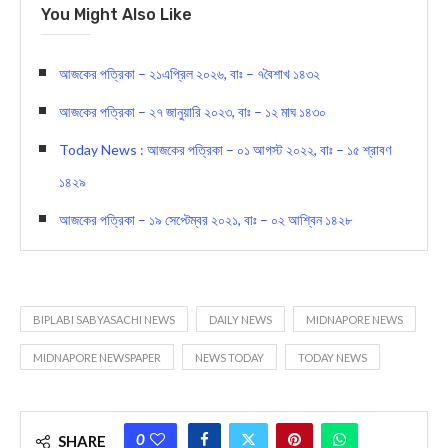
You Might Also Like
আজকের পত্রিকা – ২১এপ্রিল ২০২৬, বাঃ – ৭বৈশাখ ১৪৩২
আজকের পত্রিকা – ২৭ জানুয়ারি ২০২৩, বাঃ – ১২ মাঘ ১৪৩০
Today News : আজকের পত্রিকা – ০১ আগস্ট ২০২২, বাঃ – ১৫ শ্রাবণ
১৪২৯
আজকের পত্রিকা – ১৯ সেপ্টেম্বর ২০২১, বাঃ – ০২ আশ্বিন ১৪২৮
BIPLABI SABYASACHI NEWS
DAILY NEWS
MIDNAPORE NEWS
MIDNAPORE NEWSPAPER
NEWS TODAY
TODAY NEWS
0
SHARE