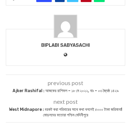
BIPLABI SABYASACHI
previous post
Ajker Rashifal : আজকের রাশিফল – ১৮ মে ২০২২, বাঃ – ০৩ জ্যৈষ্ঠ ১৪২৯
next post
West Midnapore : বয়কট করা পরিবারের সাথে কথা বললেই ৫০০০ টাকা জরিমানা!
মোড়লদের ফতোয়া পশ্চিম মেদিনীপুরে