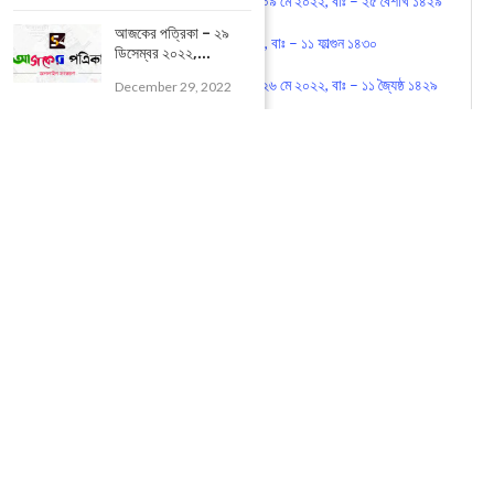
Today News : আজকের পত্রিকা – ০৯ মে ২০২২, বাঃ – ২৫ বৈশাখ ১৪২৯
আজকের পত্রিকা – ২৯
আজকের পত্রিকা – ২৪ ফেব্রুয়ারি ২০২৩, বাঃ – ১১ ফাল্গুন ১৪৩০
ডিসেম্বর ২০২২,...
Today News : আজকের পত্রিকা – ২৬ মে ২০২২, বাঃ – ১১ জ্যৈষ্ঠ ১৪২৯
December 29, 2022
JHARGRAM NEWSPAPER
MIDNAPORE NEWSPAPER
PURBA MEDINIPUR NEWSPAPER
0
SHARE