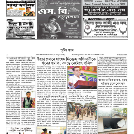
তৃতীয় পাতা