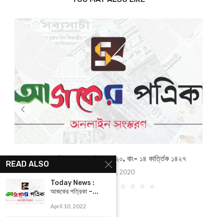
আজকের পত্রিকা- ৩১ অক্টোবর ২০২০, বাং- ১৪ কার্ত্তিক ১৪২৭
READ ALSO
October 31, 2020
Today News :
আজকের পত্রিকা –...
April 10, 2022