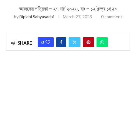
আজকের পত্রিকা – ২৭ মার্চ ২০২৩, বাঃ – ১২ চৈত্র ১৪২৯
by
Biplabi Sabyasachi
March 27, 2023
0 comment
0
SHARE