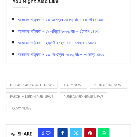
You Might Also Like
আজকের পত্রিকা – ২৩ ডিসেম্বর ২০২৩, বাঃ – ০৬ পৌষ ১৪৩০
আজকের পত্রিকা – ১৯ এপ্রিল ২০২৬, বাঃ – ৫বৈশাখ ১৪৩২
আজকের পত্রিকা – ২জুলাই ২০২৫, বাঃ – ১৭আষাঢ় ১৪৩২
আজকের পত্রিকা – ০৩ সেপ্টেম্বর ২০২৩, বাঃ – ১৬ ভাদ্র ১৪৩০
BIPLABI SABYASACHI NEWS
DAILY NEWS
MIDNAPORE NEWS
PASCHIM MEDINIPUR NEWS
PURBA MEDINIPUR NEWS
TODAY NEWS
0
SHARE