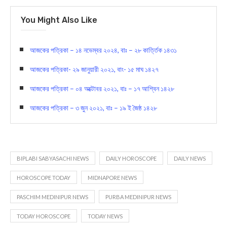
You Might Also Like
আজকের পত্রিকা – ১৪ নভেম্বর ২০২৪, বাঃ – ২৮ কার্ত্তিক ১৪৩১
আজকের পত্রিকা- ২৯ জানুয়ারী ২০২১, বাং- ১৫ মাঘ ১৪২৭
আজকের পত্রিকা – ০৪ অক্টোবর ২০২১, বাঃ – ১৭ আশ্বিন ১৪২৮
আজকের পত্রিকা – ৩ জুন ২০২১, বাঃ – ১৯ ই জৈষ্ঠ ১৪২৮
BIPLABI SABYASACHI NEWS
DAILY HOROSCOPE
DAILY NEWS
HOROSCOPE TODAY
MIDNAPORE NEWS
PASCHIM MEDINIPUR NEWS
PURBA MEDINIPUR NEWS
TODAY HOROSCOPE
TODAY NEWS