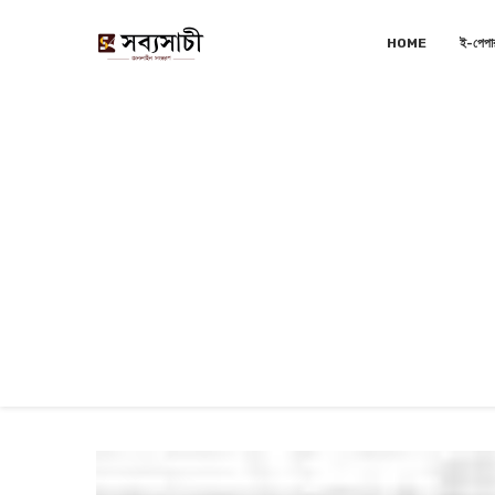
HOME
ই-পেপা