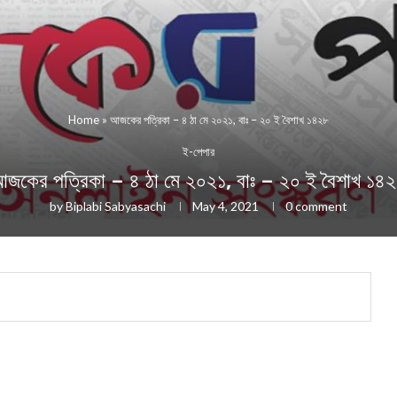
Home
»
আজকের পত্রিকা – ৪ ঠা মে ২০২১, বাঃ – ২০ ই বৈশাখ ১৪২৮
ই-পেপার
জকের পত্রিকা – ৪ ঠা মে ২০২১, বাঃ – ২০ ই বৈশাখ ১৪
by
Biplabi Sabyasachi
May 4, 2021
0 comment