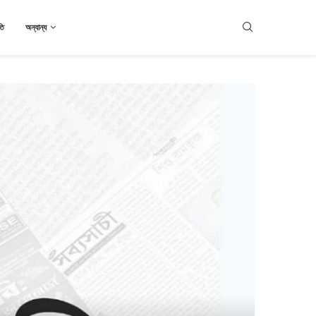
তি
অন্যান্য