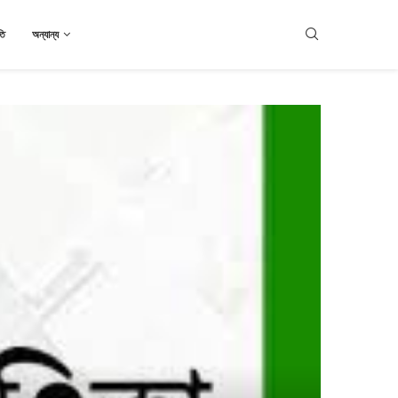
তি
অন্যান্য