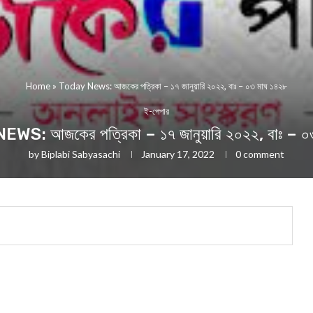
Home
»
Today News: আজকের পত্রিকা – ১৭ জানুয়ারি ২০২২, বাঃ – ০৩ মাঘ ১৪২৮
ই-পেপার
S: আজকের পত্রিকা – ১৭ জানুয়ারি ২০২২, বাঃ – ০
by
Biplabi Sabyasachi
January 17, 2022
0 comment