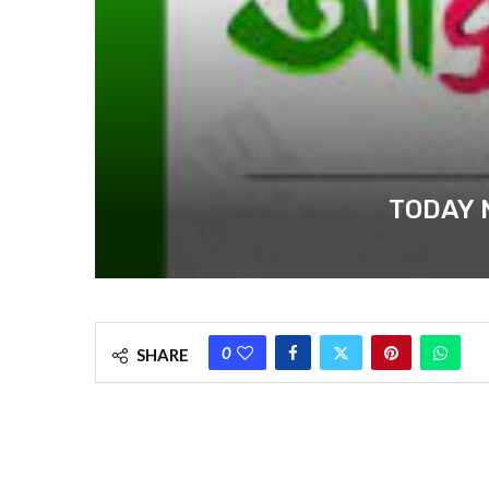
TODAY NEW
0
SHARE