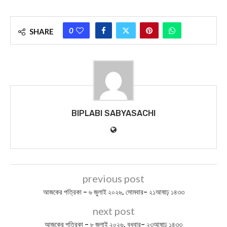
PASCHIM MEDINIPUR NEWS
PURBA MEDINIPUR NEWS
TODAY HOROSCOPE
TODAY NEWS
0
SHARE
BIPLABI SABYASACHI
previous post