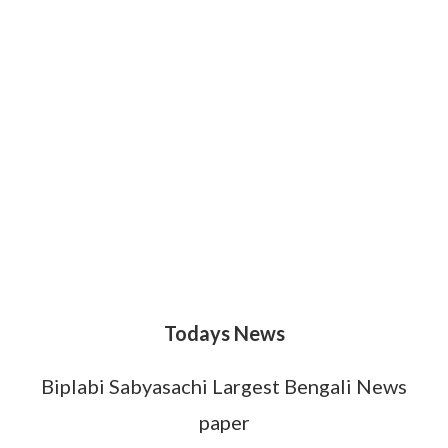
Todays News