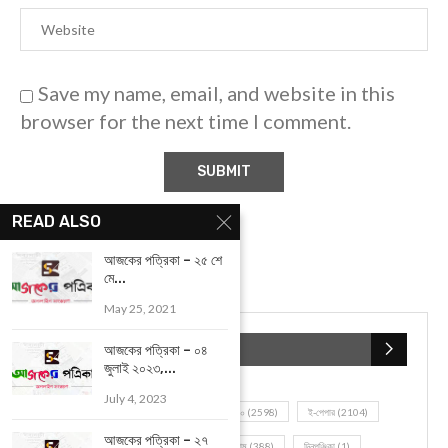
Save my name, email, and website in this
browser for the next time I comment.
READ ALSO
আজকের পত্রিকা – ২৫ শে
মে...
May 25, 2021
আজকের পত্রিকা – ০৪
জুলাই ২০২৩,...
July 4, 2023
আজকের পত্রিকা – ২৭
POPULAR CATEGORIES