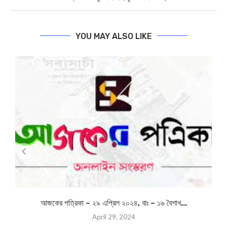
আজকের পত্রিকা – ৬ জুলাই ২০২৬, সোমবার– ২১আষাঢ় ১৪৩৩
next post
আজকের পত্রিকা – ৮ জুলাই ২০২৬, বুধবার– ২৩আষাঢ় ১৪৩৩
YOU MAY ALSO LIKE