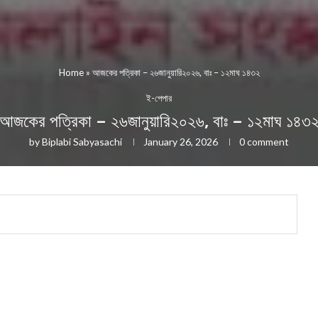
Home
»
আজকের পত্রিকা – ২৬জানুয়ারি২০২৬, বাঃ – ১২মাঘ ১৪৩২
ই-পেপার
আজকের পত্রিকা – ২৬জানুয়ারি২০২৬, বাঃ – ১২মাঘ ১৪৩
by
Biplabi Sabyasachi
January 26, 2026
0 comment