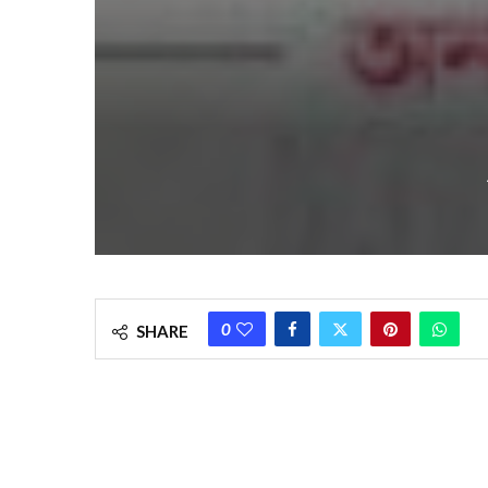
0
SHARE