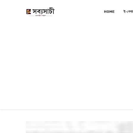
HOME
ই-পেপা