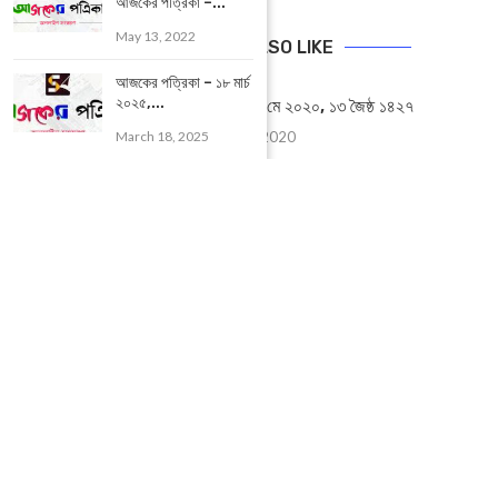
আজকের পত্রিকা –...
May 13, 2022
YOU MAY ALSO LIKE
আজকের পত্রিকা – ১৮ মার্চ
২০২৫,...
ই-পেপার আজকের পত্রিকা- ২৭মে ২০২০, ১৩ জৈষ্ঠ ১৪২৭
March 18, 2025
May 26, 2020
POPULAR CATEGORIES
UNCATEGORIZED
(107)
আজকের সেরা ১০
(2598)
ই-পেপার
(2103)