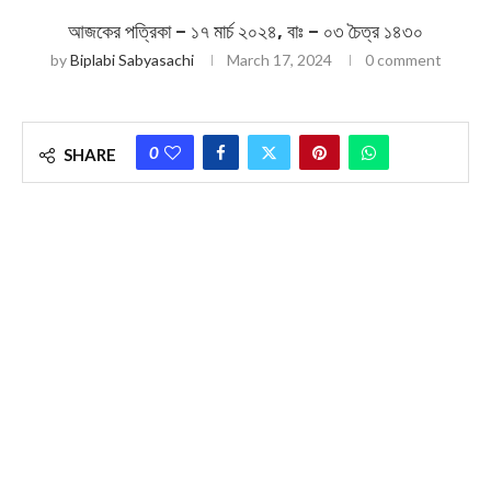
আজকের পত্রিকা – ১৭ মার্চ ২০২৪, বাঃ – ০৩ চৈত্র ১৪৩০
by
Biplabi Sabyasachi
March 17, 2024
0 comment
0
SHARE