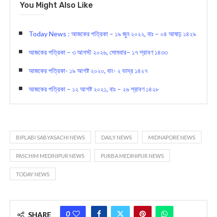
You Might Also Like
Today News : আজকের পত্রিকা – ১৯ জুন ২০২২, বাঃ – ০৪ আষাঢ় ১৪২৯
আজকের পত্রিকা – ৩ আগস্ট ২০২৬, সোমবার– ১৭ শ্রাবণ ১৪৩৩
আজকের পত্রিকা- ১৯ আগষ্ট ২০২০, বাং- ২ ভাদ্র ১৪২৭
আজকের পত্রিকা – ১২ আগষ্ট ২০২১, বাঃ – ২৬ শ্রাবণ ১৪২৮
BIPLABI SABYASACHI NEWS
DAILY NEWS
MIDNAPORE NEWS
PASCHIM MEDINIPUR NEWS
PURBA MEDINIPUR NEWS
TODAY NEWS
0
SHARE