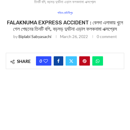
তিনটি বগি, বড়সড় দুর্ঘটনা এড়াল ফলকনামা এক্সপ্রেস
পশ্চিম মেদিনীপুর
FALAKNUMA EXPRESS ACCIDENT : বেলদা এলাকায় খুলে
গেল পেছনের তিনটি বগি, বড়সড় দুর্ঘটনা এড়াল ফলকনামা এক্সপ্রেস
by
Biplabi Sabyasachi
March 26, 2022
0 comment
0
SHARE