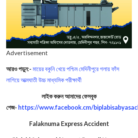
Advertisement
আরও পড়ুন:-
মায়ের বকুনি খেয়ে পশ্চিম মেদিনীপুরে গলায় ফাঁস
লাগিয়ে আত্মঘাতী উচ্চ মাধ্যমিক পরীক্ষার্থী
লাইক করুন আমাদের ফেসবুক
পেজ-
https://www.facebook.cm/biplabisabyasac
Falaknuma Express Accident