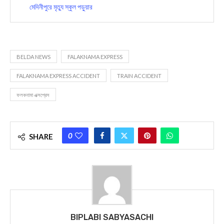
মেদিনীপুরে মৃত্যু স্কুল পড়ুয়ার
BELDA NEWS
FALAKNAMA EXPRESS
FALAKNAMA EXPRESS ACCIDENT
TRAIN ACCIDENT
ফলকনামা এক্সপ্রেস
0
SHARE
BIPLABI SABYASACHI