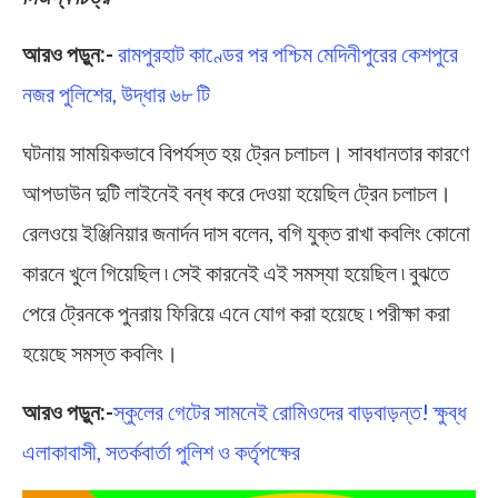
আরও পড়ুন:-
রামপুরহাট কাণ্ডের পর পশ্চিম মেদিনীপুরের কেশপুরে
নজর পুলিশের, উদ্ধার ৬৮ টি
ঘটনায় সাময়িকভাবে বিপর্যস্ত হয় ট্রেন চলাচল। সাবধানতার কারণে
আপডাউন দুটি লাইনেই বন্ধ করে দেওয়া হয়েছিল ট্রেন চলাচল।
রেলওয়ে ইঞ্জিনিয়ার জনার্দন দাস বলেন, বগি যুক্ত রাখা কবলিং কোনো
কারনে খুলে গিয়েছিল ৷ সেই কারনেই এই সমস্যা হয়েছিল ৷ বুঝতে
পেরে ট্রেনকে পুনরায় ফিরিয়ে এনে যোগ করা হয়েছে ৷ পরীক্ষা করা
হয়েছে সমস্ত কবলিং।
আরও পড়ুন:-
স্কুলের গেটের সামনেই রোমিওদের বাড়বাড়ন্ত! ক্ষুব্ধ
এলাকাবাসী, সতর্কবার্তা পুলিশ ও কর্তৃপক্ষের