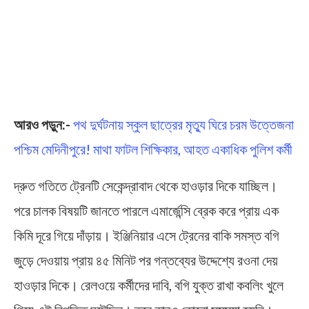
আরও পড়ুন:-
পথ দুর্ঘটনায় স্কুল ছাত্রের মৃত্যু ঘিরে চরম উত্তেজনা
পশ্চিম মেদিনীপুরে! মাথা ফাটল শিক্ষিকার, আহত একাধিক পুলিশ কর্মী
দ্রুত গতিতে ট্রেনটি সেকেন্দ্রাবাদ থেকে হাওড়ার দিকে যাচ্ছিল।
পরে চালক বিষয়টি জানতে পারলে এমার্জেন্সি ব্রেক করে প্রায় এক
কিমি দূরে গিয়ে দাঁড়ায়। ইঞ্জিনিয়ার এসে ট্রেনের বাকি সমস্ত বগি
জুড়ে দেওয়ায় প্রায় ৪৫ মিনিট পর গন্তব্যের উদ্দেশ্যে রওনা দেয়
হাওড়ার দিকে। রেলওয়ে কর্মীদের দাবি, বগি যুক্ত রাখা কবলিং খুলে