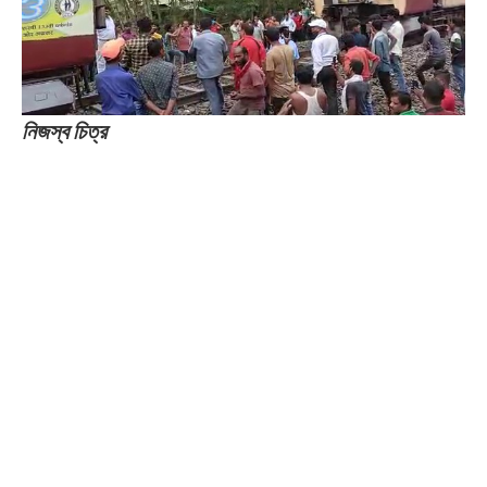
নিজস্ব চিত্র