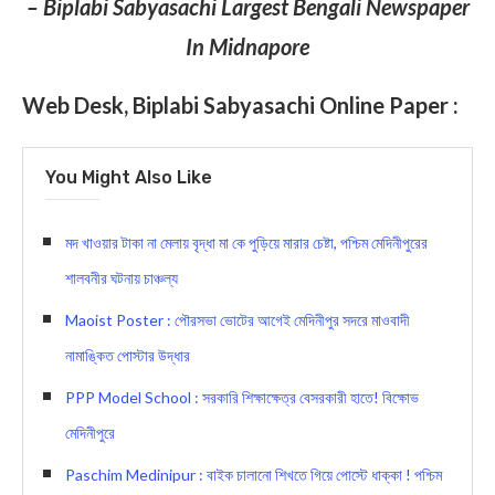
– Biplabi Sabyasachi Largest Bengali Newspaper
In Midnapore
Web Desk, Biplabi Sabyasachi Online Paper :
You Might Also Like
মদ খাওয়ার টাকা না মেলায় বৃদ্ধা মা কে পুড়িয়ে মারার চেষ্টা, পশ্চিম মেদিনীপুরের
শালবনীর ঘটনায় চাঞ্চল্য
Maoist Poster : পৌরসভা ভোটের আগেই মেদিনীপুর সদরে মাওবাদী
নামাঙ্কিত পোস্টার উদ্ধার
PPP Model School : সরকারি শিক্ষাক্ষেত্র বেসরকারী হাতে! বিক্ষোভ
মেদিনীপুরে
Paschim Medinipur : বাইক চালানো শিখতে গিয়ে পোস্টে ধাক্কা ! পশ্চিম