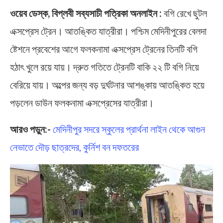
ওয়েব ডেস্ক, বিপ্লবী সব্যসাচী পত্রিকা অনলাইন :
বগি রেখে ছুটল
এক্সপ্রেস ট্রেন। আতঙ্কিত যাত্রীরা। পশ্চিম মেদিনীপুরের বেলদা
ষ্টেশনে প্রবেশের আগে ফলকনামা এক্সপ্রেস ট্রেনের তিনটি বগি
হঠাৎ খুলে রয়ে যায়। দ্রুত গতিতে ট্রেনটি বাকি ২২ টি বগি নিয়ে
বেরিয়ে যায়। অল্পের জন্য বড় দুর্ঘটনার আশঙ্কায় আতঙ্কিত হয়ে
পড়লেন ডাউন ফলকনামা এক্সপ্রেসের যাত্রীরা।
আরও পড়ুন:-
মেদিনীপুর সদরে স্কুলের প্রার্থনা লাইন থেকে আগুন
নেভাতে দৌড় ছাত্রদের, কুর্নিশ বন দফতরের