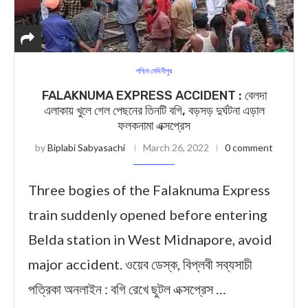
পশ্চিম মেদিনীপুর
FALAKNUMA EXPRESS ACCIDENT : বেলদা
এলাকায় খুলে গেল পেছনের তিনটি বগি, বড়সড় দুর্ঘটনা এড়াল
ফলকনামা এক্সপ্রেস
by
Biplabi Sabyasachi
March 26, 2022
0 comment
Three bogies of the Falaknuma Express
train suddenly opened before entering
Belda station in West Midnapore, avoid
major accident. ওয়েব ডেস্ক, বিপ্লবী সব্যসাচী
পত্রিকা অনলাইন : বগি রেখে ছুটল এক্সপ্রেস …