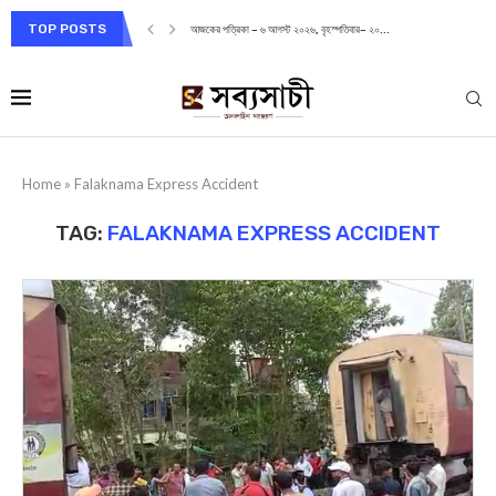
TOP POSTS
আজকের পত্রিকা – ৬ আগস্ট ২০২৬, বৃহস্পতিবার– ২০...
Home
»
Falaknama Express Accident
TAG:
FALAKNAMA EXPRESS ACCIDENT