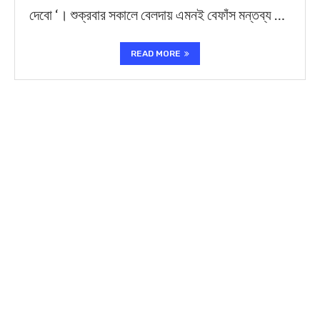
দেবো ‘। শুক্রবার সকালে বেলদায় এমনই বেফাঁস মন্তব্য …
READ MORE