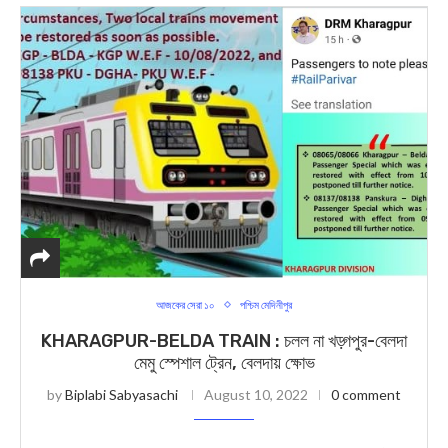
আজকের সেরা ১০
পশ্চিম মেদিনীপুর
KHARAGPUR-BELDA TRAIN : চলল না খড়্গপুর-বেলদা
মেমু স্পেশাল ট্রেন, বেলদায় ক্ষোভ
by
Biplabi Sabyasachi
August 10, 2022
0 comment