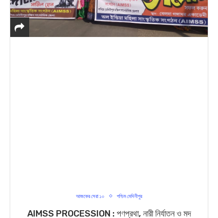
আজকের সেরা ১০
পশ্চিম মেদিনীপুর
AIMSS PROCESSION : পণপ্রথা, নারী নির্যাতন ও মদ