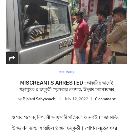
পশ্চিম মেদিনীপুর
MISCREANTS ARRESTED : ডাকাতির আগেই
খড়্গপু্রের ৪ দুষ্কৃতী গ্রেফতার বেলদায়, উদ্ধার আগ্নেয়াস্ত্র
by
Biplabi Sabyasachi
July 12, 2022
0 comment
ওয়েব ডেস্ক, বিপ্লবী সব্যসাচী পত্রিকা অনলাইন : ডাকাতির
উদ্দেশ্যে জড়ো হয়েছিল ৪ জন দুষ্কৃতী। গোপন সূত্রে খবর