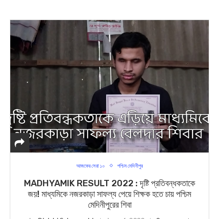
আজকের সেরা ১০
পশ্চিম মেদিনীপুর
MADHYAMIK RESULT 2022 : দৃষ্টি প্রতিবন্ধকতাকে
জয়! মাধ্যমিকে নজরকাড়া সাফল্য পেয়ে শিক্ষক হতে চায় পশ্চিম
মেদিনীপুরের শিবা