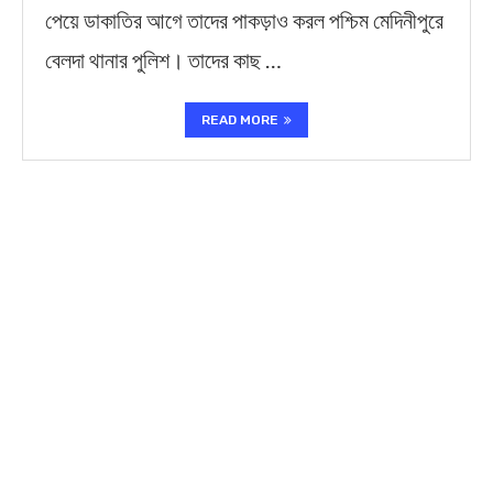
পেয়ে ডাকাতির আগে তাদের পাকড়াও করল পশ্চিম মেদিনীপুরে
বেলদা থানার পুলিশ। তাদের কাছ …
READ MORE