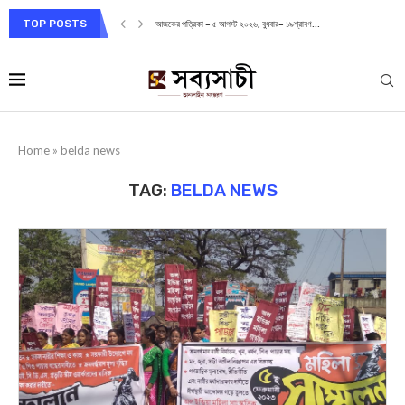
TOP POSTS
আজকের পত্রিকা – ৪ আগস্ট ২০২৬, মঙ্গলবার– ১৮...
Home
»
belda news
TAG:
BELDA NEWS