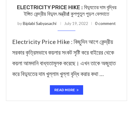
ELECTRICITY PRICE HIKE : বিদ্যুতের দাম বৃদ্ধির
ইঙ্গিত কেন্দ্রীয় বিদ্যুৎ মন্ত্রীর! কুশপুতুল পুড়ল বেলদাতে
by
Biplabi Sabyasachi
July 19, 2022
0 comment
Electricity Price Hike : কিছুদিন আগে কেন্দ্রীয়
সরকার কৃত্রিমভাবে কয়লার সংকট সৃষ্টি করে বাইরের থেকে
কয়লা আমদানি বাধ্যতামূলক করেছে। এখন তাকে অজুহাত
করে বিদ্যুতের দাম খুল্লাম খুল্লা বৃদ্ধি করার কথা …
READ MORE