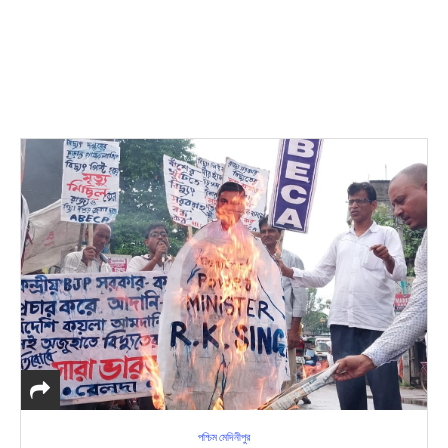
পশ্চিম মেদিনীপুর