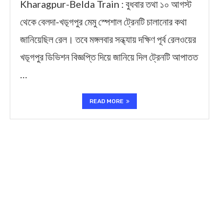
Kharagpur-Belda Train : বুধবার তথা ১০ আগস্ট
থেকে বেলদা-খড়্গপুর মেমু স্পেশাল ট্রেনটি চালানোর কথা
জানিয়েছিল রেল। তবে মঙ্গলবার সন্ধ্যায় দক্ষিণ পূর্ব রেলওয়ের
খড়্গপুর ডিভিশন বিজ্ঞপ্তি দিয়ে জানিয়ে দিল ট্রেনটি আপাতত
…
READ MORE