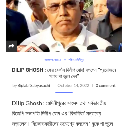
আজকের সেরা ১০
পশ্চিম মেদিনীপুর
DILIP GHOSH : ফের বেফাঁস দিলীপ ঘোষ! বললেন “প্রয়োজনে
গলায় পা তুলে দেব”
by
Biplabi Sabyasachi
October 14, 2022
0 comment
Dilip Ghosh : মেদিনীপুরের সাংসদ তথা সর্বভারতীয়
বিজেপি সভাপতি দিলীপ ঘোষ এর ‘বিতর্কিত’ মন্তব্যে
জড়ালেন। বিক্ষোভকারীদের উদ্দেশ্যে বললেন ‘ বুকে পা তুলে