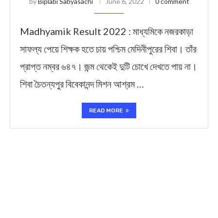
by
Biplabi Sabyasachi
June 6, 2022
0 comment
Madhyamik Result 2022 : মাধ্যমিকে নজরকাড়া
সাফল্য পেয়ে শিক্ষক হতে চায় পশ্চিম মেদিনীপুরের শিবা। তাঁর
প্রাপ্ত নম্বর ৬৪৭। জন্ম থেকেই দুটি চোখে দেখতে পায় না।
শিবা চৈতন্যপুর বিবেকানন্দ মিশন আশ্রম …
READ MORE