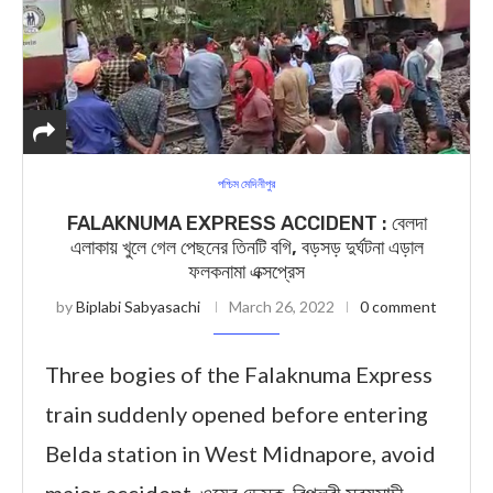
পশ্চিম মেদিনীপুর
FALAKNUMA EXPRESS ACCIDENT : বেলদা
এলাকায় খুলে গেল পেছনের তিনটি বগি, বড়সড় দুর্ঘটনা এড়াল
ফলকনামা এক্সপ্রেস
by
Biplabi Sabyasachi
March 26, 2022
0 comment
Three bogies of the Falaknuma Express
train suddenly opened before entering
Belda station in West Midnapore, avoid