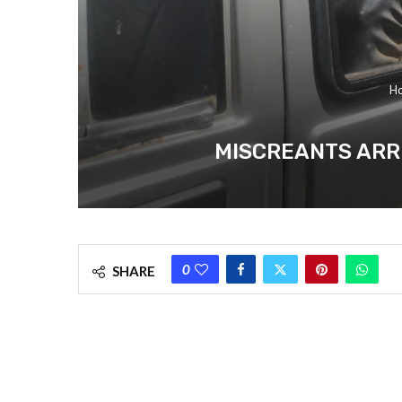
H
MISCREANTS ARRESTED : 
0
SHARE