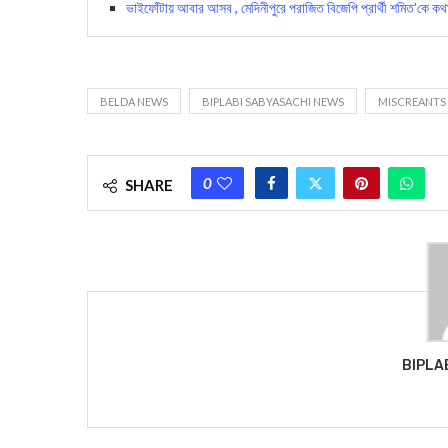
ভাইফোঁটায় আবার আসব , মেদিনীপুরে পরাজিত বিজেপি প্রার্থী শমিত’কে কথা
BELDA NEWS
BIPLABI SABYASACHI NEWS
MISCREANTS
0
SHARE
BIPLA