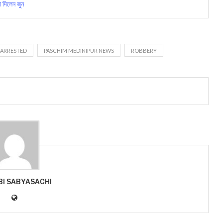
 দিলেন জুন
 ARRESTED
PASCHIM MEDINIPUR NEWS
ROBBERY
BI SABYASACHI