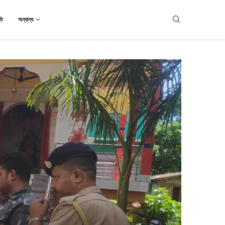
তি
অন্যান্য