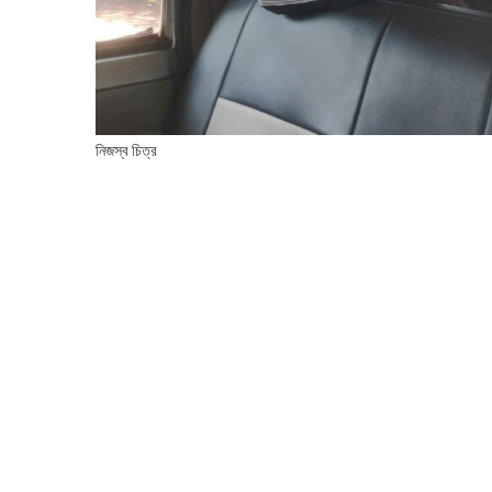
নিজস্ব চিত্র