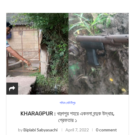
পশ্চিম মেদিনীপুর
KHARAGPUR : খড়্গপুর শহরে একনলা বন্দুক উদ্ধার,
গ্রেফতার ১
by
Biplabi Sabyasachi
April 7, 2022
0 comment