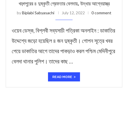
খড়্গপু্রের ৪ দুষ্কৃতী গ্রেফতার বেলদায়, উদ্ধার আগ্নেয়াস্ত্র
by
Biplabi Sabyasachi
July 12, 2022
0 comment
ওয়েব ডেস্ক, বিপ্লবী সব্যসাচী পত্রিকা অনলাইন : ডাকাতির
উদ্দেশ্যে জড়ো হয়েছিল ৪ জন দুষ্কৃতী। গোপন সূত্রে খবর
পেয়ে ডাকাতির আগে তাদের পাকড়াও করল পশ্চিম মেদিনীপুরে
বেলদা থানার পুলিশ। তাদের কাছ …
READ MORE