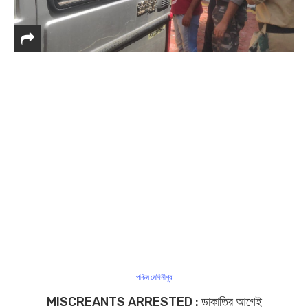
পশ্চিম মেদিনীপুর
MISCREANTS ARRESTED : ডাকাতির আগেই