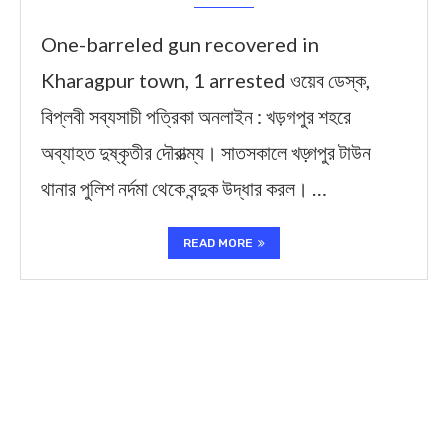
One-barreled gun recovered in
Kharagpur town, 1 arrested ওয়েব ডেস্ক,
বিপ্লবী সব্যসাচী পত্রিকা অনলাইন : খড়গপুর শহরে
অব্যাহত দুষ্কৃতীর দৌরাত্ম্য। সাতসকালে খড়্গপুর টাউন
থানার পুলিশ নর্দমা থেকে বন্দুক উদ্ধার করল। …
READ MORE