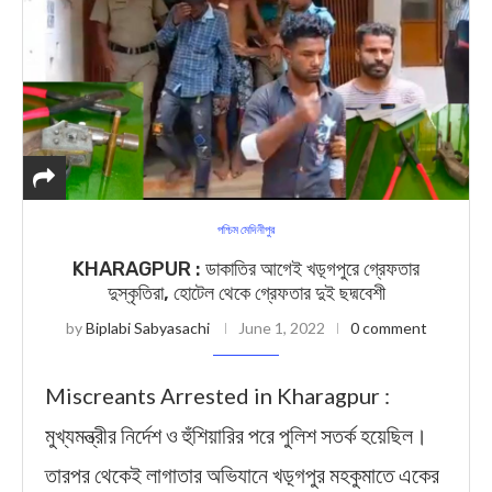
পশ্চিম মেদিনীপুর
KHARAGPUR : ডাকাতির আগেই খড়্গপুরে গ্রেফতার
দুস্কৃতিরা, হোটেল থেকে গ্রেফতার দুই ছদ্মবেশী
by
Biplabi Sabyasachi
June 1, 2022
0 comment
Miscreants Arrested in Kharagpur :
মুখ্যমন্ত্রীর নির্দেশ ও হুঁশিয়ারির পরে পুলিশ সতর্ক হয়েছিল।
তারপর থেকেই লাগাতার অভিযানে খড়্গপুর মহকুমাতে একের