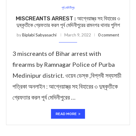
পূর্ব মেদিনীপুর
MISCREANTS ARREST : আগ্নেয়াস্ত্র সহ বিহারের ৩
দুষ্কৃতীকে গ্রেফতার করল পূর্ব মেদিনীপুরের রামনগর থানার পুলিশ
by
Biplabi Sabyasachi
March 9, 2022
0 comment
3 miscreants of Bihar arrest with
firearms by Ramnagar Police of Purba
Medinipur district. ওয়েব ডেস্ক ,বিপ্লবী সব্যসাচী
পত্রিকা অনলাইন : আগ্নেয়াস্ত্র সহ বিহারের ৩ দুষ্কৃতীকে
গ্রেফতার করল পূর্ব মেদিনীপুরের …
READ MORE