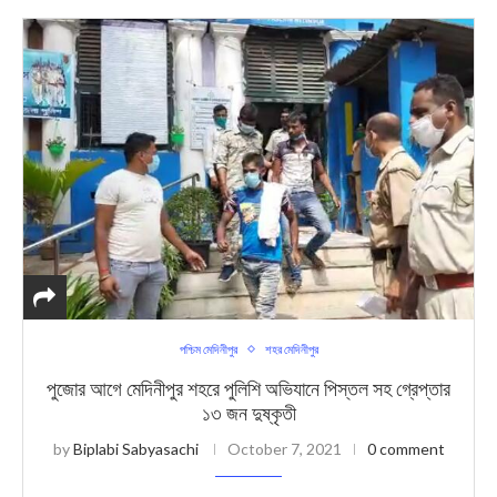
পশ্চিম মেদিনীপুর
শহর মেদিনীপুর
পুজোর আগে মেদিনীপুর শহরে পুলিশি অভিযানে পিস্তল সহ গ্রেপ্তার
১৩ জন দুষ্কৃতী
by
Biplabi Sabyasachi
October 7, 2021
0 comment