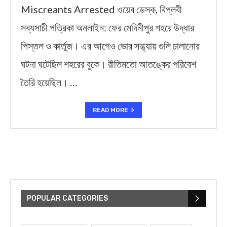
Miscreants Arrested ওয়েব ডেস্ক, বিপ্লবী
সব্যসাচী পত্রিকা অনলাইন: ফের মেদিনীপুর শহরে উদ্ধার
পিস্তল ও কার্তুজ। এর আগেও ভোর সন্ধ্যায় গুলি চালানোর
ঘটনা ঘটেছিল শহরের বুকে। রীতিমতো আতঙ্কের পরিবেশ
তৈরি হয়েছিল। …
READ MORE
POPULAR CATEGORIES