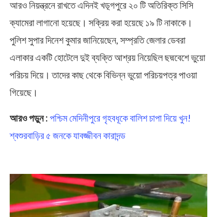
আরও নিয়ন্ত্রনে রাখতে এদিনই খড়্গপুরে ২০ টি অতিরিক্ত সিসি
ক্যামেরা লাগানো হয়েছে। সক্রিয় করা হয়েছে ১৯ টি নাকাকে।
পুলিশ সুপার দিনেশ কুমার জানিয়েছেন, সম্প্রতি জেলার ডেবরা
এলাকার একটি হোটেলে দুই ব্যক্তি আশ্রয় নিয়েছিল ছদ্মবেশে ভুয়ো
পরিচয় দিয়ে। তাদের কাছ থেকে বিভিন্ন ভুয়ো পরিচয়পত্র পাওয়া
গিয়েছে।
আরও পড়ুন :
পশ্চিম মেদিনীপুরে গৃহবধূকে বালিশ চাপা দিয়ে খুন!
শ্বশুরবাড়ির ৫ জনকে যাবজ্জীবন কারাদন্ড
Kharagpur