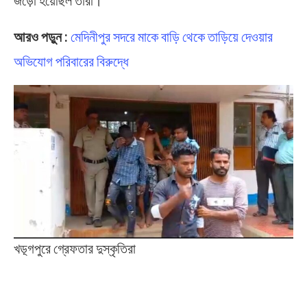
আরও পড়ুন :
মেদিনীপুর সদরে মাকে বাড়ি থেকে তাড়িয়ে দেওয়ার
অভিযোগ পরিবারের বিরুদ্ধে
খড়্গপুরে গ্রেফতার দুস্কৃতিরা