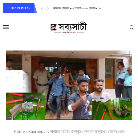
TOP POSTS
আজকের পত্রিকা – ২ আগস্ট ২০২৬, রবিবার– ১৬...
Home
»
Kharagpur : ডাকাতির আগেই খড়্গপুরে গ্রেফতার দুস্কৃতিরা, হোটেল থেকে