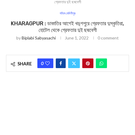
গ্রেফতার দুই ছদ্মবেশী
পশ্চিম মেদিনীপুর
KHARAGPUR : ডাকাতির আগেই খড়্গপুরে গ্রেফতার দুস্কৃতিরা,
হোটেল থেকে গ্রেফতার দুই ছদ্মবেশী
by
Biplabi Sabyasachi
June 1, 2022
0 comment
0
SHARE