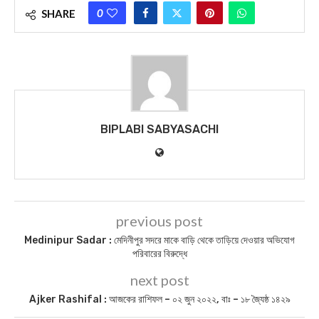
0
SHARE
BIPLABI SABYASACHI
previous post
Medinipur Sadar : মেদিনীপুর সদরে মাকে বাড়ি থেকে তাড়িয়ে দেওয়ার অভিযোগ
পরিবারের বিরুদ্ধে
next post
Ajker Rashifal : আজকের রাশিফল – ০২ জুন ২০২২, বাঃ – ১৮ জ্যৈষ্ঠ ১৪২৯