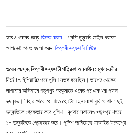
আরও খবরের জন্য
ক্লিক করুন
… প্রতি মুহূর্তের লাইভ খবরের
আপডেট পেতে ফলো করুন
বিপ্লবী সব্যসাচী নিউজ
ওয়েব ডেস্ক, বিপ্লবী সব্যসাচী পত্রিকা অনলাইন :
মুখ্যমন্ত্রীর
নির্দেশ ও হুঁশিয়ারির পরে পুলিশ সতর্ক হয়েছিল। তারপর থেকেই
লাগাতার অভিযানে খড়্গপুর মহকুমাতে একের পর এক ধরা পড়ল
দুষ্কৃতি। বিহার থেকে জেলাতে হোটেলে ছদ্মবেশে লুকিয়ে থাকা দুই
দুষ্কৃতিকে গ্রেফতার করে পুলিশ। বুধবার সকালেও খড়্গপুর শহরে
১০ দুষ্কৃতিকে গ্রেফতার করে। পুলিশ জানিয়েছে ডাকাতির উদ্দেশ্যে
জড়ো হয়েছিল তারা।