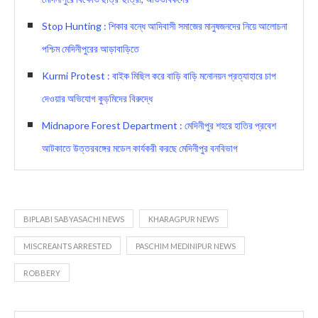
Stop Hunting : শিকার বন্ধে আদিবাসী সমাজের মানুষজনদের নিয়ে আলোচনা
পশ্চিম মেদিনীপুরের আড়াবাড়িতে
Kurmi Protest : বাইক মিছিল করে বাড়ি বাড়ি মনোনয়ন প্রত্যাহারে চাপ
দেওয়ার অভিযোগ কুড়মিদের বিরুদ্ধে
Midnapore Forest Department : মেদিনীপুর শহরে হাতির প্রবেশ
আটকাতে উত্তরবঙ্গের মডেল কার্যকরী করছে মেদিনীপুর বনবিভাগ
BIPLABI SABYASACHI NEWS
KHARAGPUR NEWS
MISCREANTS ARRESTED
PASCHIM MEDINIPUR NEWS
ROBBERY