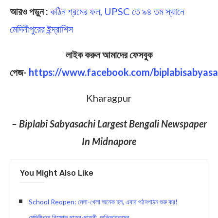
আরও পড়ুন :
কঠিন শ্রমের ফল, UPSC তে ৯৪ তম স্থানে
মেদিনীপুরের ইন্দ্রাশিস
লাইক করুন আমাদের ফেসবুক
পেজ-
https://www.facebook.com/biplabisabyasa
Kharagpur
– Biplabi Sabyasachi Largest Bengali Newspaper
In Midnapore
You Might Also Like
School Reopen: মেলা-খেলা অনেক হল, এবার পঠনপাঠন শুরু কর!
মেদিনীপুরে বিক্ষোভ ছাত্র-ছাত্রী, অভিভাবকদের