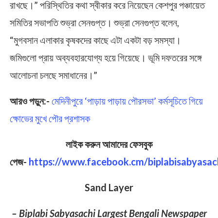
রাখছে।” পরিস্থিতির কথা স্বীকার করে নিয়েছেন কেশপুর পঞ্চায়েত
সমিতির সভাপতি শুভ্রা সেনগুপ্ত। শুভ্রা সেনগুপ্ত বলেন,
“মুগবসান এলাকার কৃষকদের কাছে এটা একটা বড় সমস্যা।
জমিগুলো প্রায় অব্যবহারযোগ্য হয়ে গিয়েছে। ভূমি দফতরের সঙ্গে
আলোচনা চলছে সমাধানের।”
আরও পড়ুন:-
মেদিনীপুরে ‘পাড়ায় পাড়ায় পৌরসভা’ কর্মসূচিতে গিয়ে
ক্ষোভের মুখে পৌর প্রশাসক
লাইক করুন আমাদের ফেসবুক
পেজ-
https://www.facebook.cm/biplabisabyasac
Sand Layer
– Biplabi Sabyasachi Largest Bengali Newspaper