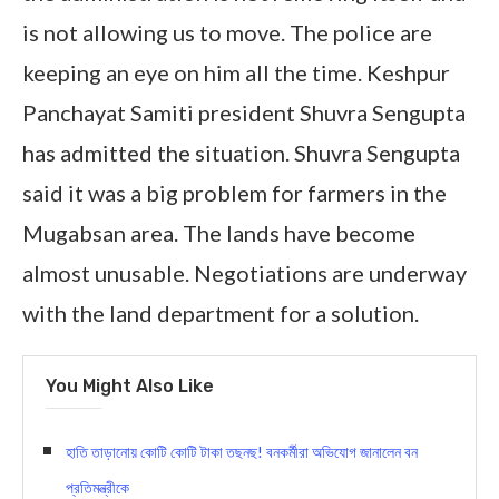
is not allowing us to move. The police are
keeping an eye on him all the time. Keshpur
Panchayat Samiti president Shuvra Sengupta
has admitted the situation. Shuvra Sengupta
said it was a big problem for farmers in the
Mugabsan area. The lands have become
almost unusable. Negotiations are underway
with the land department for a solution.
You Might Also Like
হাতি তাড়ানোয় কোটি কোটি টাকা তছনছ! বনকর্মীরা অভিযোগ জানালেন বন
প্রতিমন্ত্রীকে