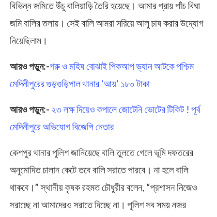
বিভিন্ন জমিতে উঁচু বালিয়াড়ি তৈরি হয়েছে। আমার প্রায় পাঁচ বিঘা
জমি বালির তলায়। সেই বালি আমরা সরিয়ে আলু চাষ করার উদ্যোগ
নিয়েছিলাম।
আরও পড়ুন:-
গরু ও মহিষ বোঝাই পিকআপ ভ্যান আটকে পশ্চিম
মেদিনীপুরের গুড়গুড়িপাল থানার ‘আয়’ ১৮০ টাকা
আরও পড়ুন:-
২৩ লক্ষ দিয়েও কপালে জোটেনি ভোটের টিকিট ! পূর্ব
মেদিনীপুরে অভিযোগ বিজেপি নেতার
কেশপুর থানার পুলিশ জানিয়েছে বালি তুলতে গেলে ভূমি দফতরের
অনুমোদিত চালান কেটে তবে বালি সরাতে পারবে। না হলে বালি
থাকবে।” স্থানীয় কৃষক রহমত চৌধুরীর বলেন, “প্রশাসন নিজেও
সরাচ্ছে না আমাদেরও সরাতে দিচ্ছে না। পুলিশ সব সময় নজর