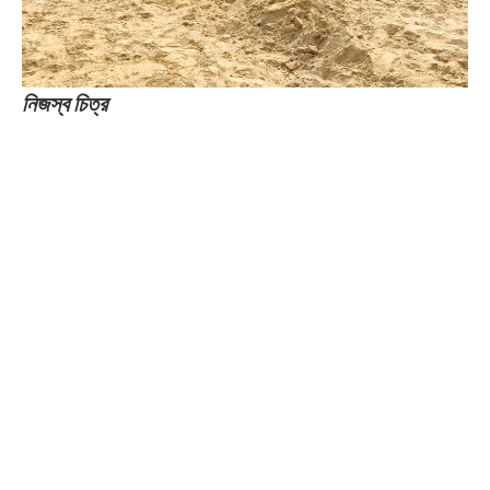
নিজস্ব চিত্র