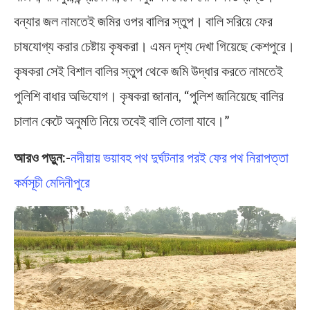
বন্যার জল নামতেই জমির ওপর বালির স্তুপ। বালি সরিয়ে ফের
চাষযোগ্য করার চেষ্টায় কৃষকরা। এমন দৃশ্য দেখা গিয়েছে কেশপুরে।
কৃষকরা সেই বিশাল বালির স্তুপ থেকে জমি উদ্ধার করতে নামতেই
পুলিশি বাধার অভিযোগ। কৃষকরা জানান, “পুলিশ জানিয়েছে বালির
চালান কেটে অনুমতি নিয়ে তবেই বালি তোলা যাবে।”
আরও পড়ুন:-
নদীয়ায় ভয়াবহ পথ দুর্ঘটনার পরই ফের পথ নিরাপত্তা
কর্মসূচী মেদিনীপুরে