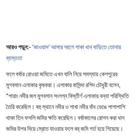
আরও পড়ুন:-
‘জাওয়াদ’ আসার আগে পাকা ধান বাড়িতে তোলার
ব্যস্ততা
ফলে বর্ষার রোওয়া জমিতে এখন বালি নিয়ে সমস্যায় কেশপুরের
মুগবসান এলাকার কৃষকরা। এলাকার বাসিন্দা রশিদ চৌধুরী বলেন,
“পারাং নদীর জল মুগবসান সংলগ্ন বিস্তীর্ণ এলাকায় বন্যা পরিস্থিতি
তৈরি করেছিল। বহু স্থানে নদীর ও শাখা নদীর বাঁধ ভেঙে পাশাপাশি
থাকা তিন ফসলি জমির ক্ষতি করেছিল। বর্ষাকালের রোপন করা ধান
জমির উপর দিয়ে স্রোত যাওয়ার ফলে বহু জমি গর্ত হয়ে গিয়েছে।