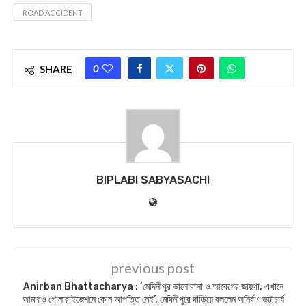
ROAD ACCIDENT
0
SHARE
BIPLABI SABYASACHI
previous post
Anirban Bhattacharya : ‘মেদিনীপুর ভালোবাসা ও আবেগের জায়গা, এখানে
আমারও পোলারাইজেশনে কোন আপত্তি নেই’, মেদিনীপুরে দাঁড়িয়ে বললেন অনির্বাণ ভট্টাচার্য