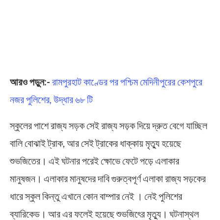
আরও পড়ুন:-
রামপুরহাট কাণ্ডের পর পশ্চিম মেদিনীপুরের কেশপুরে
নজর পুলিশের, উদ্ধার ৬৮ টি
স্কুলের পাশে রাজ্য সড়ক সেই রাজ্য সড়ক দিয়ে দ্রুত বেগে যাচ্ছিল
বালি বোঝাই ট্রাক, আর সেই ট্রাকের ধাক্কায় মৃত্যু হয়েছে
শুভজিতের। এই ঘটনার পরেই ক্ষোভে ফেটে পড়ে এলাকার
মানুষজন। এলাকার মানুষদের দাবি গুরুত্বপূর্ণ এলাকা রাজ্য সড়কের
ধারে স্কুল কিন্তু এখানে কোন বাম্পার নেই । নেই পুলিশের
ব্যারিকেড। আর এর ফলেই হয়েছে শুভজিৎের মৃত্যু। ঘটনাস্থল