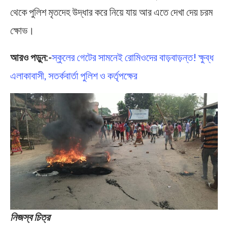
থেকে পুলিশ মৃতদেহ উদ্ধার করে নিয়ে যায় আর এতে দেখা দেয় চরম
ক্ষোভ।
আরও পড়ুন:-
স্কুলের গেটের সামনেই রোমিওদের বাড়বাড়ন্ত! ক্ষুব্ধ
এলাকাবাসী, সতর্কবার্তা পুলিশ ও কর্তৃপক্ষের
নিজস্ব চিত্র