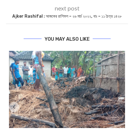
next post
Ajker Rashifal : আজকের রাশিফল – ২৬ মার্চ ২০২২, বাঃ – ১১ চৈত্র ১৪২৮
YOU MAY ALSO LIKE