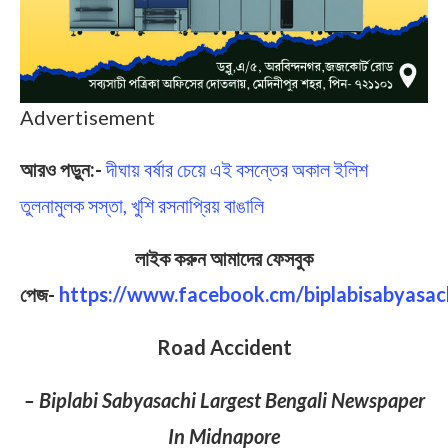
Advertisement
আরও পড়ুন:-
দীঘায় বর্ষার চেয়ে এই বসন্তের অকাল ইলিশ
তুলনামুলক সস্তা, খুশি রসনাপ্রিয় বাঙালি
লাইক করুন আমাদের ফেসবুক
পেজ-
https://www.facebook.cm/biplabisabyasac
Road Accident
– Biplabi Sabyasachi Largest Bengali Newspaper
In Midnapore