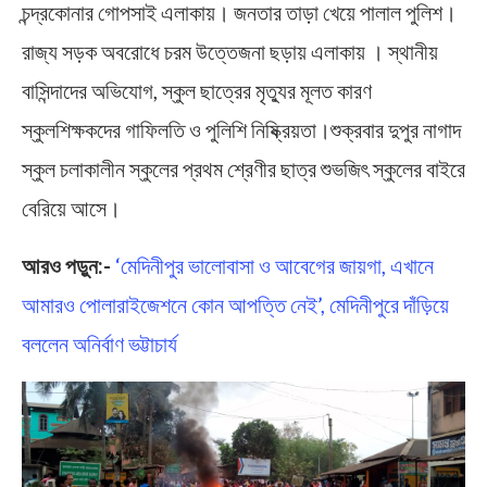
চন্দ্রকোনার গোপসাই এলাকায়। জনতার তাড়া খেয়ে পালাল পুলিশ।
রাজ্য সড়ক অবরোধে চরম উত্তেজনা ছড়ায় এলাকায় । স্থানীয়
বাসিন্দাদের অভিযোগ, স্কুল ছাত্রের মৃত্যুর মূলত কারণ
স্কুলশিক্ষকদের গাফিলতি ও পুলিশি নিষ্ক্রিয়তা।শুক্রবার দুপুর নাগাদ
স্কুল চলাকালীন স্কুলের প্রথম শ্রেণীর ছাত্র শুভজিৎ স্কুলের বাইরে
বেরিয়ে আসে।
আরও পড়ুন:-
‘মেদিনীপুর ভালোবাসা ও আবেগের জায়গা, এখানে
আমারও পোলারাইজেশনে কোন আপত্তি নেই’, মেদিনীপুরে দাঁড়িয়ে
বললেন অনির্বাণ ভট্টাচার্য