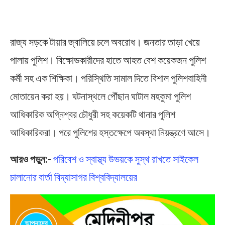
Road Accident
রাজ্য সড়কে টায়ার জ্বালিয়ে চলে অবরোধ। জনতার তাড়া খেয়ে
পালায় পুলিশ। বিক্ষোভকারীদের হাতে আহত বেশ কয়েকজন পুলিশ
কর্মী সহ এক শিক্ষিকা। পরিস্থিতি সামাল দিতে বিশাল পুলিশবাহিনী
মোতায়েন করা হয়। ঘটনাস্থলে পৌঁছান ঘাটাল মহকুমা পুলিশ
আধিকারিক অগ্নিশ্বর চৌধুরী সহ কয়েকটি থানার পুলিশ
আধিকারিকরা। পরে পুলিশের হস্তক্ষেপে অবস্থা নিয়ন্ত্রণে আসে।
আরও পড়ুন:-
পরিবেশ ও স্বাস্থ্য উভয়কে সুস্থ রাখতে সাইকেল
চালানোর বার্তা বিদ্যাসাগর বিশ্ববিদ্যালয়ের