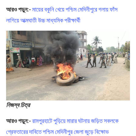
আরও পড়ুন:-
মায়ের বকুনি খেয়ে পশ্চিম মেদিনীপুরে গলায় ফাঁস
লাগিয়ে আত্মঘাতী উচ্চ মাধ্যমিক পরীক্ষার্থী
নিজস্ব চিত্র
আরও পড়ুন:-
রামপুরহাটে পুড়িয়ে মারার ঘটনায় জড়িত সকলকে
গ্রেফতারের দাবিতে পশ্চিম মেদিনীপুর জেলা জুড়ে বিক্ষোভ