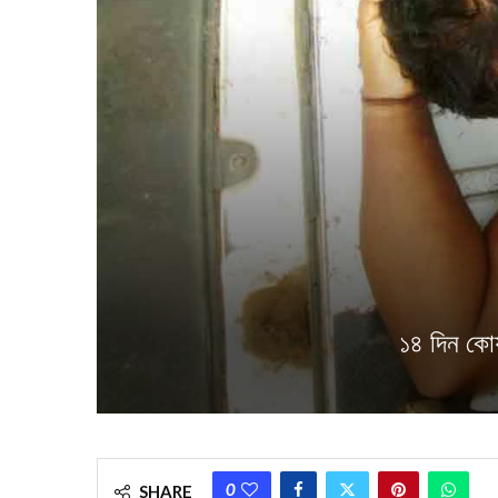
১৪ দিন কোয়া
0
SHARE