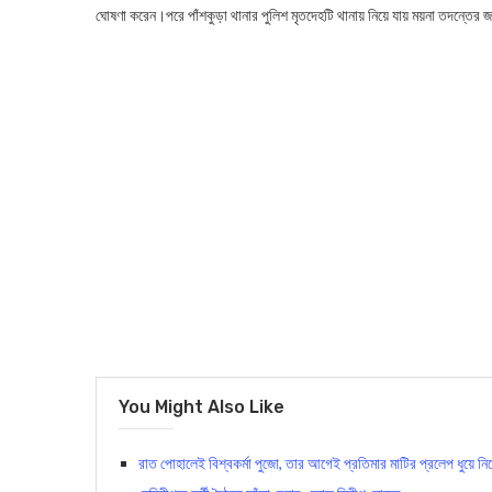
ঘোষণা করেন।পরে পাঁশকুড়া থানার পুলিশ মৃতদেহটি থানায় নিয়ে যায় ময়না তদন্তে
You Might Also Like
রাত পোহালেই বিশ্বকর্মা পুজো, তার আগেই প্রতিমার মাটির প্রলেপ ধুয়ে নিয়