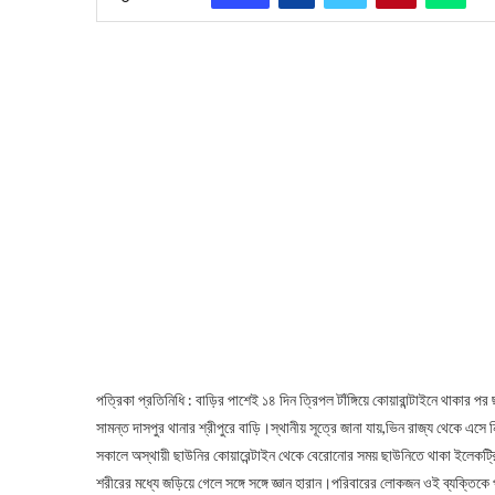
পত্রিকা প্রতিনিধি : বাড়ির পাশেই ১৪ দিন ত্রিপল টাঁঙ্গিয়ে কোয়ারান্টাইনে থাকার 
সামন্ত দাসপুর থানার শ্রীপুরে বাড়ি।স্থানীয় সূত্রে জানা যায়,ভিন রাজ্য থেকে এস
সকালে অস্থায়ী ছাউনির কোয়ারেন্টাইন থেকে বেরোনোর সময় ছাউনিতে থাকা ইলেকট্র
শরীরের মধ্যে জড়িয়ে গেলে সঙ্গে সঙ্গে জ্ঞান হারান।পরিবারের লোকজন ওই ব্যক্তিকে পূ