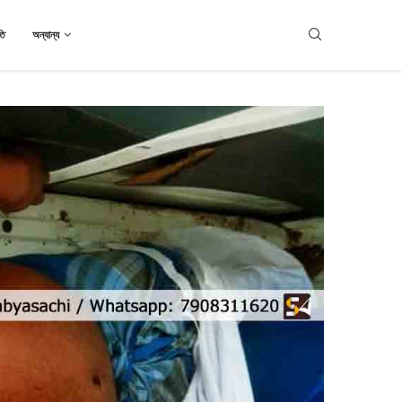
তি
অন্যান্য