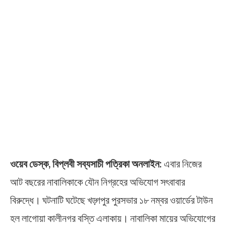
ওয়েব ডেস্ক, বিপ্লবী সব্যসাচী পত্রিকা অনলাইন:
এবার নিজের
আট বছরের নাবালিকাকে যৌন নিগ্রহের অভিযোগ সৎবাবার
বিরুদ্ধে। ঘটনাটি ঘটেছে খড়্গপুর পুরসভার ১৮ নম্বর ওয়ার্ডের টাউন
হল লাগোয়া কালীনগর বস্তি এলাকায়। নাবালিকা মায়ের অভিযোগের