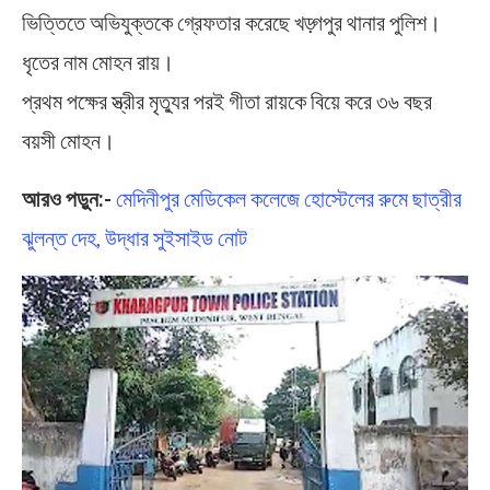
ভিত্তিতে অভিযুক্তকে গ্রেফতার করেছে খড়্গপুর থানার পুলিশ।
ধৃতের নাম মোহন রায়।
প্রথম পক্ষের স্ত্রীর মৃত্যুর পরই গীতা রায়কে বিয়ে করে ৩৬ বছর
বয়সী মোহন।
আরও পড়ুন:-
মেদিনীপুর মেডিকেল কলেজে হোস্টেলের রুমে ছাত্রীর
ঝুলন্ত দেহ, উদ্ধার সুইসাইড নোট