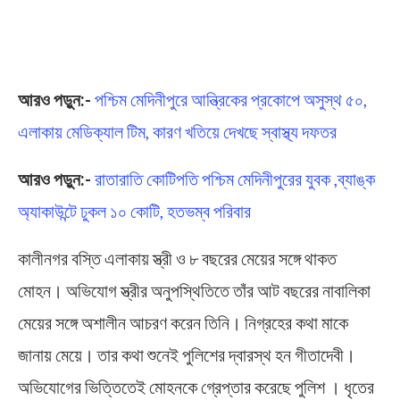
আরও পড়ুন:-
পশ্চিম মেদিনীপুরে আন্ত্রিকের প্রকোপে অসুস্থ ৫০,
এলাকায় মেডিক্যাল টিম, কারণ খতিয়ে দেখছে স্বাস্থ্য দফতর
আরও পড়ুন:-
রাতারাতি কোটিপতি পশ্চিম মেদিনীপুরের যুবক ,ব্যাঙ্ক
অ্যাকাউন্টে ঢুকল ১০ কোটি, হতভম্ব পরিবার
কালীনগর বস্তি এলাকায় স্ত্রী ও ৮ বছরের মেয়ের সঙ্গে থাকত
মোহন। অভিযোগ স্ত্রীর অনুপস্থিতিতে তাঁর আট বছরের নাবালিকা
মেয়ের সঙ্গে অশালীন আচরণ করেন তিনি। নিগ্রহের কথা মাকে
জানায় মেয়ে। তার কথা শুনেই পুলিশের দ্বারস্থ হন গীতাদেবী।
অভিযোগের ভিত্তিতেই মোহনকে গ্রেপ্তার করেছে পুলিশ । ধৃতের