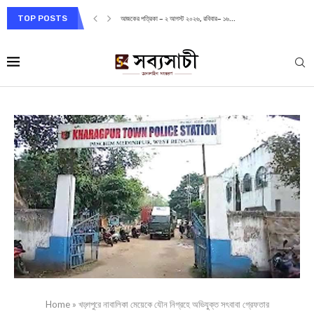
TOP POSTS
আজকের পত্রিকা – ২ আগস্ট ২০২৬, রবিবার– ১৬...
Home
»
খড়্গপুরে নাবালিকা মেয়েকে যৌন নিগ্রহে অভিযু্ক্ত সৎবাবা গ্রেফতার