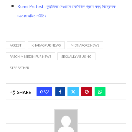
Kurmi Protest : কুড়মিদের দেওয়ালে রাজনৈতিক প্রচার বন্ধ, বিস্ফোরক
মন্তব্য অজিত মাইতির
ARREST
KHARAGPUR NEWS
MIDNAPORE NEWS
PASCHIM MEDINIPUR NEWS
SEXUALLY ABUSING
STEP FATHER
0
SHARE