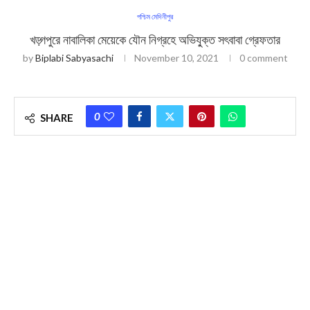
পশ্চিম মেদিনীপুর
খড়্গপুরে নাবালিকা মেয়েকে যৌন নিগ্রহে অভিযু্ক্ত সৎবাবা গ্রেফতার
by
Biplabi Sabyasachi
November 10, 2021
0 comment
0
SHARE