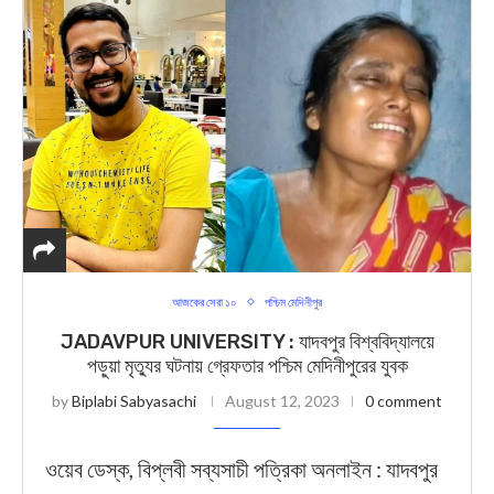
আজকের সেরা ১০
পশ্চিম মেদিনীপুর
JADAVPUR UNIVERSITY : যাদবপুর বিশ্ববিদ্যালয়ে
পড়ুয়া মৃত্যুর ঘটনায় গ্রেফতার পশ্চিম মেদিনীপুরের যুবক
by
Biplabi Sabyasachi
August 12, 2023
0 comment
ওয়েব ডেস্ক, বিপ্লবী সব্যসাচী পত্রিকা অনলাইন : যাদবপুর