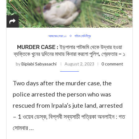
আজকের সেরা ১০
পশ্চিম মেদিনীপুর
MURDER CASE : ইড়পালার পাটজমি থেকে উদ্ধার হওয়া
ব্যক্তিকে খুনের দুদিনের মাথায় কিনারা করলো পুলিশ, গ্রেফতার – ১
by
Biplabi Sabyasachi
August 2, 2023
0 comment
Two days after the murder case, the
police arrested the person who was
rescued from Irpala’s jute land, arrested
– 1 ওয়েব ডেস্ক, বিপ্লবী সব্যসাচী পত্রিকা অনলাইন : গত
সোমবার …