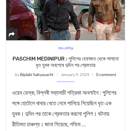
পশ্চিম মেদিনীপুর
PASCHIM MEDINIPUR : পুলিশের হেফাজত থেকে পালানো
ধৃত যুবক অবশেষে দুদিন পর গ্রেফতার
by
Biplabi Sabyasachi
January 9, 2024
0 comment
ওয়েব ডেস্ক, বিপ্লবী সব্যসাচী পত্রিকা অনলাইন : পুলিশের
সঙ্গে হোটেলে খাবার খেতে নেমে পালিয়ে গিয়েছিল ধৃত এক
যুবক। দুদিন পর তাকে গ্রেফতার করলো পুলিশ। ঘটনায়
রীতিমত চাঞ্চল্য। জানা গিয়েছে, পশ্চিম …