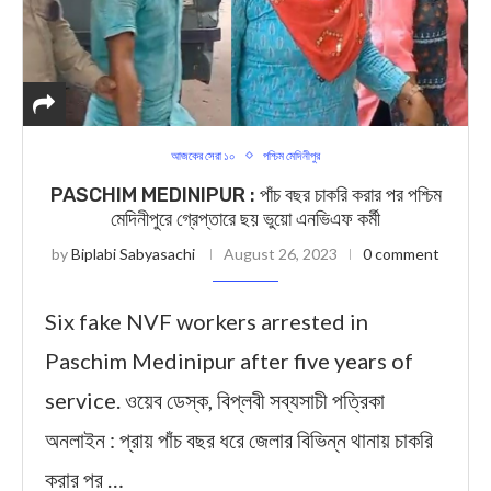
আজকের সেরা ১০
পশ্চিম মেদিনীপুর
PASCHIM MEDINIPUR : পাঁচ বছর চাকরি করার পর পশ্চিম
মেদিনীপুরে গ্রেপ্তারে ছয় ভুয়ো এনভিএফ কর্মী
by
Biplabi Sabyasachi
August 26, 2023
0 comment
Six fake NVF workers arrested in
Paschim Medinipur after five years of
service. ওয়েব ডেস্ক, বিপ্লবী সব্যসাচী পত্রিকা
অনলাইন : প্রায় পাঁচ বছর ধরে জেলার বিভিন্ন থানায় চাকরি
করার পর …