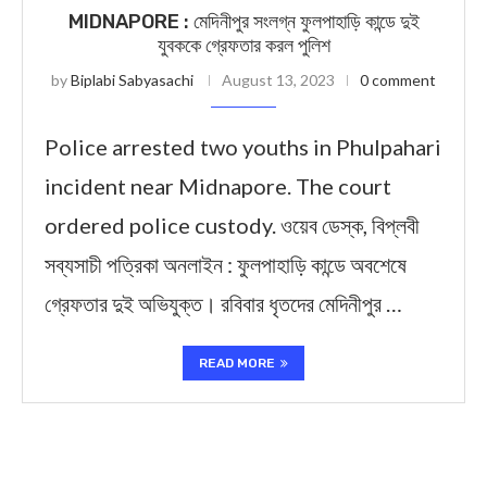
MIDNAPORE : মেদিনীপুর সংলগ্ন ফুলপাহাড়ি কান্ডে দুই
যুবককে গ্রেফতার করল পুলিশ
by
Biplabi Sabyasachi
August 13, 2023
0 comment
Police arrested two youths in Phulpahari
incident near Midnapore. The court
ordered police custody. ওয়েব ডেস্ক, বিপ্লবী
সব্যসাচী পত্রিকা অনলাইন : ফুলপাহাড়ি কান্ডে অবশেষে
গ্রেফতার দুই অভিযুক্ত। রবিবার ধৃতদের মেদিনীপুর …
READ MORE