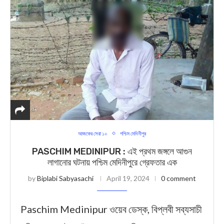
আজকের সেরা ১০
পশ্চিম মেদিনীপুর
PASCHIM MEDINIPUR : এই প্রথম জঙ্গলে আগুন
লাগানোর ঘটনায় পশ্চিম মেদিনীপুরে গ্রেফতার এক
by
Biplabi Sabyasachi
April 19, 2024
0 comment
Paschim Medinipur ওয়েব ডেস্ক, বিপ্লবী সব্যসাচী