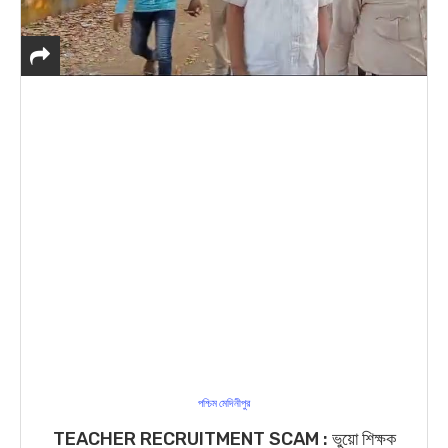
পশ্চিম মেদিনীপুর
TEACHER RECRUITMENT SCAM : ভুয়ো শিক্ষক