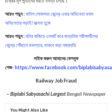
চক্রের মূল পান্ডাদের ধরতে তদন্ত চলছে।”
আরও পড়ুন :
ঘাটাল লোকসভা কেন্দ্রে এবার অভিনেতা বনাম
অভিনেতার লড়াই! জল্পনা তুঙ্গে
আরও পড়ুন :
হুটার বাজিয়ে এসকর্ট করে মাধ্যমিক পরীক্ষার্থীদের
কেন্দ্রে পৌঁছাবে বনদপ্তর, থাকবে কড়া নজরদারি
লাইক করুন আমাদের ফেসবুক
পেজ-
https://www.facebook.com/biplabisabyasa
Railway Job Fraud
– Biplabi Sabyasachi Largest
Bengali Newspaper
You Might Also Like