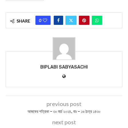
0
SHARE
BIPLABI SABYASACHI
previous post
আজকের পত্রিকা – ৩০ মার্চ ২০২৪, বাঃ – ১৬ চৈত্র ১৪৩০
next post