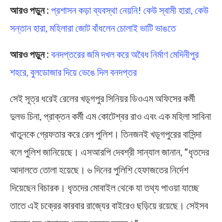
আরও পড়ুন :
প্রশাসন কড়া ব্যবস্থা নেয়নি! কেউ স্বামী হারা, কেউ
সন্তান হারা, মহিলারা জোট বাঁধলেন চোলাই ভাটি ভাঙতে
আরও পড়ুন :
বনদপ্তরের জমি দখল করে অবৈধ নির্মাণ মেদিনীপুর
শহরে, বুলডোজার দিয়ে ভেঙে দিল বনদপ্তর
সেই সূত্র ধরেই রেলের খড়্গপুর সিনিয়র ডিওএম অফিসের কর্মী
দুলভ চিনা, প্রাক্তন কর্মী এম কোটেশ্বর রাও এবং এক মহিলা সাবিনা
খাতুনকে গ্রেফতার করে রেল পুলিশ। তিনজনই খড়্গপুরের বাসিন্দা
বলে পুলিশ জানিয়েছে। এসআরপি দেবশ্রী সান্যাল জানান, “ধৃতদের
আদালতে তোলা হয়েছে। ৬ দিনের পুলিশি হেফাজতের নির্দেশ
দিয়েছেন বিচারক। ধৃতদের মোবাইল থেকে যা তথ্য পাওয়া যাচ্ছে
তাতে এই চক্রের কারবার রাজ্যের বাইরেও ছড়িয়ে রয়েছে। সেইসব