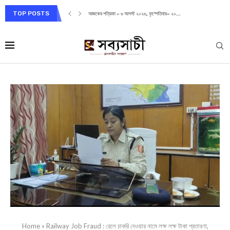
TOP POSTS
আজকের পত্রিকা – ৬ আগস্ট ২০২৬, বৃহস্পতিবার– ২০...
Home
»
Railway Job Fraud : রেলে চাকরি দেওয়ার নামে লক্ষ লক্ষ টাকা প্রতারণা,