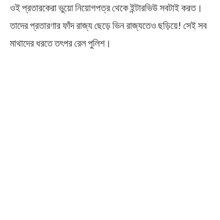
ওই প্রতারকেরা ভুয়ো নিয়োগপত্র থেকে ইন্টারভিউ সবটাই করত।
তাদের প্রতারণার ফাঁদ রাজ্য ছেড়ে ভিন রাজ্যতেও ছড়িয়ে! সেই সব
মাথাদের ধরতে তৎপর রেল পুলিশ।