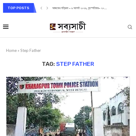
TOP POSTS
আজকের পত্রিকা – ৬ আগস্ট ২০২৬, বৃহস্পতিবার– ২০...
Home
»
Step Father
TAG:
STEP FATHER