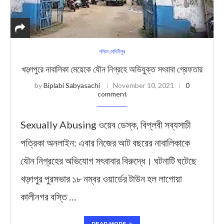
পশ্চিম মেদিনীপুর
খড়্গপুরে নাবালিকা মেয়েকে যৌন নিগ্রহে অভিযু্ক্ত সৎবাবা গ্রেফতার
by
Biplabi Sabyasachi
November 10, 2021
0
comment
Sexually Abusing ওয়েব ডেস্ক, বিপ্লবী সব্যসাচী
পত্রিকা অনলাইন: এবার নিজের আট বছরের নাবালিকাকে
যৌন নিগ্রহের অভিযোগ সৎবাবার বিরুদ্ধে। ঘটনাটি ঘটেছে
খড়্গপুর পুরসভার ১৮ নম্বর ওয়ার্ডের টাউন হল লাগোয়া
কালীনগর বস্তি …