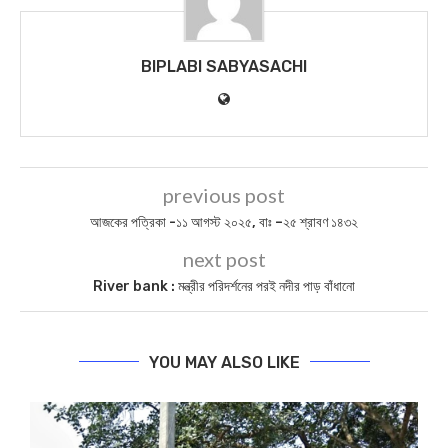
BIPLABI SABYASACHI
previous post
আজকের পত্রিকা -১১ আগস্ট ২০২৫, বাঃ –২৫ শ্রাবণ ১৪৩২
next post
River bank : মন্ত্রীর পরিদর্শনের পরই নদীর পাড় বাঁধানো
YOU MAY ALSO LIKE