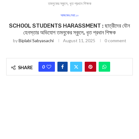
তমলুকের স্কুলে, ধৃত প্রধান শিক্ষক
আজকের সেরা ১০
SCHOOL STUDENTS HARASSMENT : ছাত্রীদের যৌন
হেনস্তার অভিযোগ তমলুকের স্কুলে, ধৃত প্রধান শিক্ষক
by
Biplabi Sabyasachi
August 11, 2025
0 comment
0
SHARE