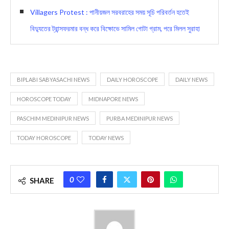
Villagers Protest : পানীয়জল সরবরাহের সময় সূচি পরিবর্তন হতেই
বিদ্যুতের ট্রান্সফরমার বন্ধ করে বিক্ষোভে সামিল গোটা গ্রাম, পরে মিলল সুরাহা
BIPLABI SABYASACHI NEWS
DAILY HOROSCOPE
DAILY NEWS
HOROSCOPE TODAY
MIDNAPORE NEWS
PASCHIM MEDINIPUR NEWS
PURBA MEDINIPUR NEWS
TODAY HOROSCOPE
TODAY NEWS
0
SHARE