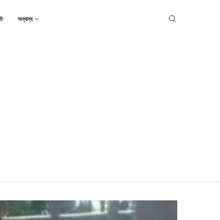
তি
অন্যান্য