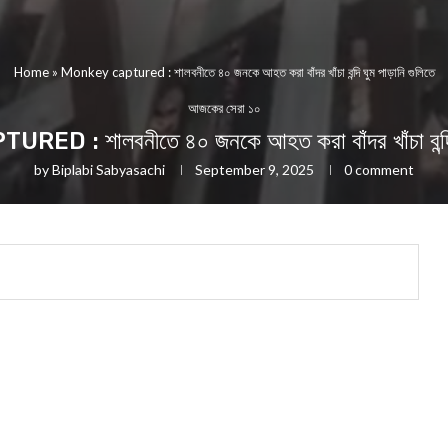
Home
»
Monkey captured : শালবনীতে ৪০ জনকে আহত করা বাঁদর খাঁচা বন্দি ঘুম পাড়ানি গুলিতে
আজকের সেরা ১০
 : শালবনীতে ৪০ জনকে আহত করা বাঁদর খাঁচা বন্দি ঘু
by
Biplabi Sabyasachi
September 9, 2025
0 comment