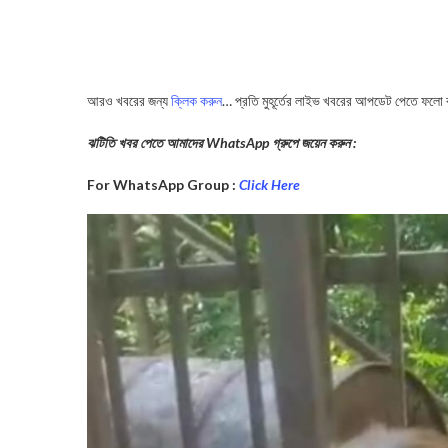
আরও খবরের জন্য
ক্লিক করুন
… প্রতি মুহূর্তের লাইভ খবরের আপডেট পেতে ফলো
ঝটিতি খবর পেতে আমাদের WhatsApp গ্রুপে জয়েন করুন :
For WhatsApp Group :
Click Here