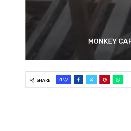
MONKEY CAPTURED
0
SHARE