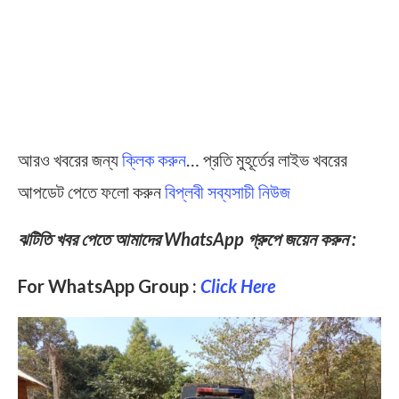
আরও খবরের জন্য
ক্লিক করুন
… প্রতি মুহূর্তের লাইভ খবরের
আপডেট পেতে ফলো করুন
বিপ্লবী সব্যসাচী নিউজ
ঝটিতি খবর পেতে আমাদের WhatsApp গ্রুপে জয়েন করুন :
For WhatsApp Group :
Click Here