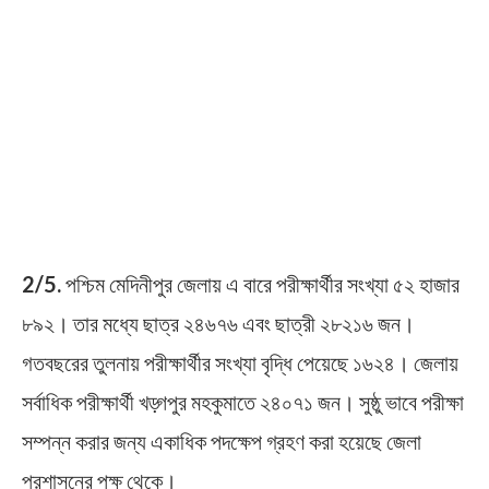
2/5.
পশ্চিম মেদিনীপুর জেলায় এ বারে পরীক্ষার্থীর সংখ্যা ৫২ হাজার
৮৯২। তার মধ্যে ছাত্র ২৪৬৭৬ এবং ছাত্রী ২৮২১৬ জন।
গতবছরের তুলনায় পরীক্ষার্থীর সংখ্যা বৃদ্ধি পেয়েছে ১৬২৪। জেলায়
সর্বাধিক পরীক্ষার্থী খড়্গপুর মহকুমাতে ২৪০৭১ জন। সুষ্ঠু ভাবে পরীক্ষা
সম্পন্ন করার জন্য একাধিক পদক্ষেপ গ্রহণ করা হয়েছে জেলা
প্রশাসনের পক্ষ থেকে।