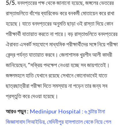
5/5.
বনদপ্তরের পক্ষ থেকে জানানো হয়েছে, জঙ্গলের ভেতরের
রাস্তাগুলিতে বাঁশের ব্যারিকেড করে বনকর্মী মোতায়েন করে রাখা
হয়েছে। যাতে বনদপ্তরের অনুমতি ছাড়া ওই রাস্তা দিয়ে কোন
পরীক্ষার্থী যাতায়াত করতে না পারে। বড় রাস্তাগুলিতে বনদপ্তরের
ঐরাবত এসকর্ট সহযোগে মাধ্যমিক পরীক্ষার্থীদের সঙ্গে নিয়ে পরীক্ষা
কেন্দ্র পর্যন্ত যাতায়াত করবে। জেলাশাসক খুরশীদ আলী কাদরী
জানিয়েছেন, “সক্রিয় পদক্ষেপ নেওয়া হচ্ছে সব জায়গাতেই।
জঙ্গলমহলে হাতি যেখানে রয়েছে সেখানে কোনোভাবেই যাতে
ছাত্রছাত্রীরা পরীক্ষা দিতে সমস্যায় না পড়েন তার জন্য সব
প্রস্তুতি করে দেওয়া হয়েছে।
আরও পড়ুন :
Medinipur Hospital : ৬ ঘন্টার টানা
জিজ্ঞাসাবাদ সিআইডির, মেদিনীপুর হাসপাতাল থেকে নিয়ে গেল