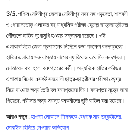
3/5.
পশ্চিম মেদিনীপুর জেলার মেদিনীপুর সদর সহ গড়বেতা, শালবনী
ও গোয়ালতোড় এলাকার বহু মাধ্যমিক পরীক্ষা কেন্দ্রে ছাত্রছাত্রীদের
পৌঁছাতে হাতির মুখোমুখি হওয়ার সম্ভাবনা রয়েছে। ওই
এলাকাগুলিতে জেলা প্রশাসনের নির্দেশে কড়া পদক্ষেপ বনদপ্তরের।
হাতির এলাকায় সরু রাস্তায় বাসের ব্যারিকেড করে দিল বনদপ্তর।
মোতায়েন করা হলো বনদপ্তরের কর্মী। অন্যদিকে হাতির করিডর
এলাকায় বিশেষ এসকর্ট সহযোগী ছাত্র-ছাত্রীদের পরীক্ষা কেন্দ্রে
নিয়ে যাওয়ার জন্য তৈরি হল বনদপ্তরের টিম। বনদপ্তর সূত্রে জানা
গিয়েছে, পরীক্ষার জন্য সমস্ত বনকর্মীদের ছুটি বাতিল করা হয়েছে।
আরও পড়ুন :
হাওড়া লোকালে শিক্ষককে বেধড়ক মার দুষ্কৃতীদের!
মোবাইল ছিনিয়ে নেওয়ার অভিযোগ