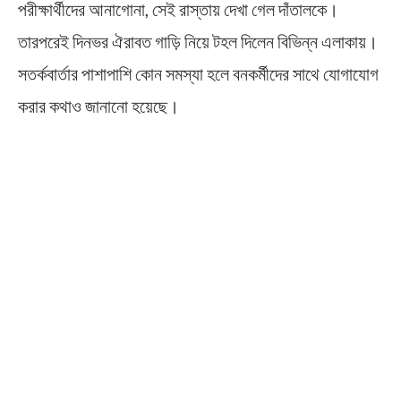
পরীক্ষার্থীদের আনাগোনা, সেই রাস্তায় দেখা গেল দাঁতালকে।
তারপরেই দিনভর ঐরাবত গাড়ি নিয়ে টহল দিলেন বিভিন্ন এলাকায়।
সতর্কবার্তার পাশাপাশি কোন সমস্যা হলে বনকর্মীদের সাথে যোগাযোগ
করার কথাও জানানো হয়েছে।