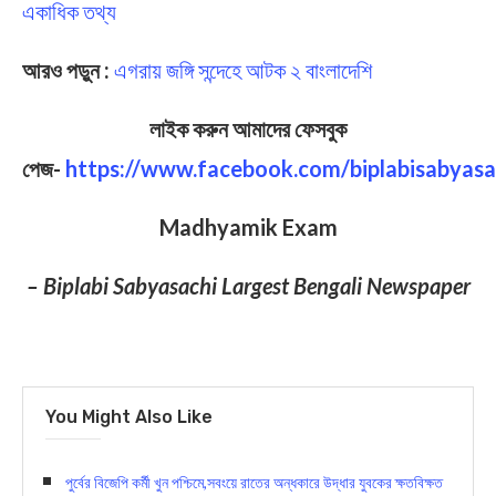
একাধিক তথ্য
আরও পড়ুন :
এগরায় জঙ্গি সন্দেহে আটক ২ বাংলাদেশি
লাইক করুন আমাদের ফেসবুক
পেজ-
https://www.facebook.com/biplabisabyasa
Madhyamik Exam
– Biplabi Sabyasachi Largest Bengali Newspaper
You Might Also Like
পুর্বের বিজেপি কর্মী খুন পশ্চিমে,সবংয়ে রাতের অন্ধকারে উদ্ধার যুবকের ক্ষতবিক্ষত