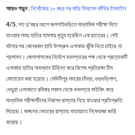
আরও পড়ুন :
নিখোঁজের ১৮ বছর পর বাড়ি ফিরলেন কাঁথির ইসমাইল
4/5.
গত দু’বছর আগে জলপাইগুড়িতে মাধ্যমিক পরীক্ষা দিতে
যাওয়ার সময় হাতির হামলায় মৃত্যু হয়েছিল এক ছাত্রের। সেই
ঘটনার পর কোনরকম হাতি উপদ্রুব এলাকায় ঝুঁকি নিতে চাইছে না
প্রশাসন। জেলাশাসকের নির্দেশে বনদপ্তরের পক্ষ থেকে প্রত্যেকটি
এলাকায় হাতির অবস্থান চিহ্নিত করে বিশেষ প্রতিরক্ষা টিম
মোতায়েন করা হয়েছে। মেদিনীপুর সদরের চাঁদড়া, গুড়গুড়িপাল,
ধেড়ুয়া এলাকাতে রবিবার সকাল থেকে বনদপ্তর মাইকিং করে
মাধ্যমিক পরীক্ষার্থীদের নিরাপদ রাস্তায় নিয়ে যাওয়ার প্রতিশ্রুতি
দিয়েছে। জঙ্গলের ভেতরের রাস্তায় যাতায়াতে নিষেধাজ্ঞা জারি
করেছে।