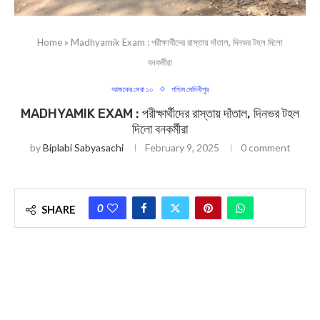
Home
»
Madhyamik Exam : পরীক্ষার্থীদের রাস্তায় দাঁতাল, দিনভর টহল দিলো
বনকর্মীরা
আজকের সেরা ১০
পশ্চিম মেদিনীপুর
MADHYAMIK EXAM : পরীক্ষার্থীদের রাস্তায় দাঁতাল, দিনভর টহল
দিলো বনকর্মীরা
by
Biplabi Sabyasachi
February 9, 2025
0 comment
0
SHARE