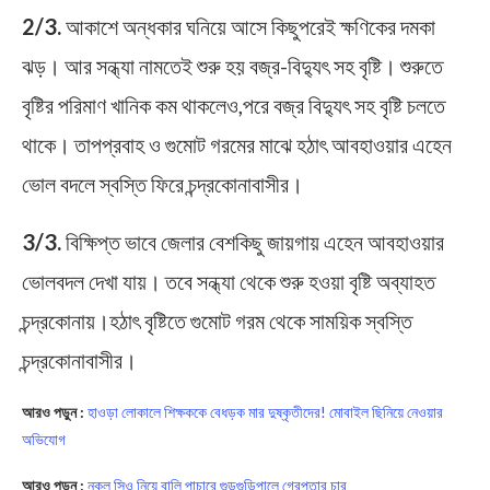
2/3.
আকাশে অন্ধকার ঘনিয়ে আসে কিছুপরেই ক্ষণিকের দমকা
ঝড়। আর সন্ধ্যা নামতেই শুরু হয় বজ্র-বিদ্যুৎ সহ বৃষ্টি। শুরুতে
বৃষ্টির পরিমাণ খানিক কম থাকলেও,পরে বজ্র বিদ্যুৎ সহ বৃষ্টি চলতে
থাকে। তাপপ্রবাহ ও গুমোট গরমের মাঝে হঠাৎ আবহাওয়ার এহেন
ভোল বদলে স্বস্তি ফিরে চন্দ্রকোনাবাসীর।
3/3.
বিক্ষিপ্ত ভাবে জেলার বেশকিছু জায়গায় এহেন আবহাওয়ার
ভোলবদল দেখা যায়। তবে সন্ধ্যা থেকে শুরু হওয়া বৃষ্টি অব্যাহত
চন্দ্রকোনায়।হঠাৎ বৃষ্টিতে গুমোট গরম থেকে সাময়িক স্বস্তি
চন্দ্রকোনাবাসীর।
আরও পড়ুন :
হাওড়া লোকালে শিক্ষককে বেধড়ক মার দুষ্কৃতীদের! মোবাইল ছিনিয়ে নেওয়ার
অভিযোগ
আরও পড়ুন :
নকল সিও নিয়ে বালি পাচারে গুড়গুড়িপালে গ্রেপ্তার চার