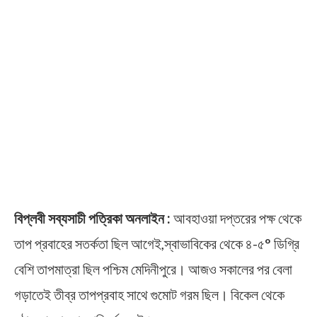
বিপ্লবী সব্যসাচী পত্রিকা অনলাইন :
আবহাওয়া দপ্তরের পক্ষ থেকে
তাপ প্রবাহের সতর্কতা ছিল আগেই,স্বাভাবিকের থেকে ৪-৫° ডিগ্রি
বেশি তাপমাত্রা ছিল পশ্চিম মেদিনীপুরে। আজও সকালের পর বেলা
গড়াতেই তীব্র তাপপ্রবাহ সাথে গুমোট গরম ছিল। বিকেল থেকে