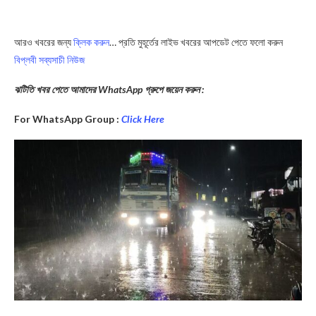
আরও খবরের জন্য
ক্লিক করুন
… প্রতি মুহূর্তের লাইভ খবরের আপডেট পেতে ফলো করুন
বিপ্লবী সব্যসাচী নিউজ
ঝটিতি খবর পেতে আমাদের WhatsApp গ্রুপে জয়েন করুন :
For WhatsApp Group :
Click Here