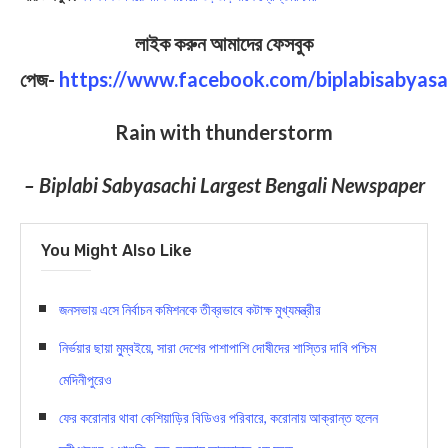
লাইক করুন আমাদের ফেসবুক
পেজ-
https://www.facebook.com/biplabisabyasa
Rain with thunderstorm
– Biplabi Sabyasachi Largest Bengali Newspaper
You Might Also Like
জনসভায় এসে নির্বাচন কমিশনকে তীব্রভাবে কটাক্ষ মুখ্যমন্ত্রীর
নির্ভয়ার ছায়া মু্ম্বইয়ে, সারা দেশের পাশাপাশি দোষীদের শাস্তির দাবি পশ্চিম
মেদিনীপুরেও
ফের করোনার থাবা কেশিয়াড়ির বিডিওর পরিবারে, করোনায় আক্রান্ত হলেন