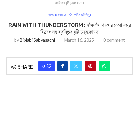
স্বস্তির বৃষ্টি চন্দ্রকোনায়
আজকের সেরা ১০
পশ্চিম মেদিনীপুর
RAIN WITH THUNDERSTORM : হাঁসফাঁস গরমের মাঝে বজ্র
বিদ্যুৎ সহ স্বস্তির বৃষ্টি চন্দ্রকোনায়
by
Biplabi Sabyasachi
March 16, 2025
0 comment
0
SHARE