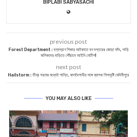
BIPLABI SABYASACHI
previous post
Forest Department : বন্যপ্রাণ শিকার আটকাতে বন দপ্তরের জোড়া ফাঁদ, গাড়ি
মালিকদের বাড়িতে পৌঁছাবে আইনি নোটিশ!
next post
Hailstorm : তীব্র গরমের মধ্যেই শান্তি, কালবৈশাখীর সঙ্গে ব্যাপক শিলাবৃষ্টি মেদিনীপুরে
YOU MAY ALSO LIKE