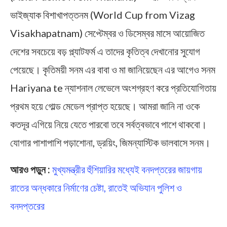
ভাইজ্যাক বিশাখাপত্তনম (World Cup from Vizag
Visakhapatnam) সেপ্টেম্বর ও ডিসেম্বর মাসে আয়োজিত
দেশের সবচেয়ে বড় প্ল্যাটফর্ম এ তাদের কৃতিত্ব দেখানোর সুযোগ
পেয়েছে। কৃতিময়ী সনম এর বাবা ও মা জানিয়েছেন এর আগেও সনম
Hariyana te ন্যাশনাল লেভেলে অংশগ্রহণ করে প্রতিযোগিতায়
প্রথম হয়ে গোল্ড মেডেল প্রাপ্ত হয়েছে। আমরা জানি না ওকে
কতদূর এগিয়ে নিয়ে যেতে পারবো তবে সর্বত্বভাবে পাশে থাকবো।
যোগার পাশাপাশি পড়াশোনা, ড্রয়িং, জিমন্যাস্টিক ভালবাসে সনম।
আরও পড়ুন :
মুখ্যমন্ত্রীর হুঁশিয়ারির মধ্যেই বনদপ্তরের জায়গায়
রাতের অন্ধকারে নির্মাণের চেষ্টা, রাতেই অভিযান পুলিশ ও
বনদপ্তরের