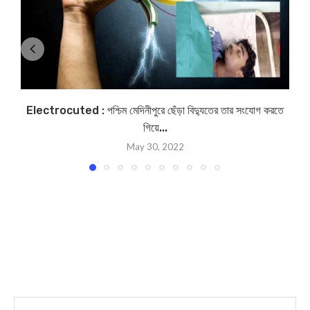
Electrocuted : পশ্চিম মেদিনীপুরে ছেঁড়া বিদ্যুতের তার সংযোগ করতে
গিয়ে...
May 30, 2022