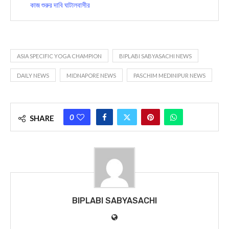
কাজ শুরুর দাবি ঘাটালবাসীর
ASIA SPECIFIC YOGA CHAMPION
BIPLABI SABYASACHI NEWS
DAILY NEWS
MIDNAPORE NEWS
PASCHIM MEDINIPUR NEWS
0
SHARE
BIPLABI SABYASACHI