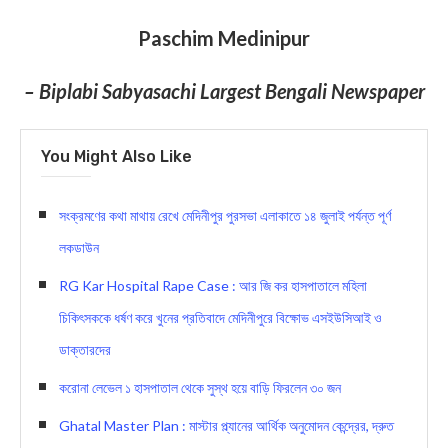
Paschim Medinipur
– Biplabi Sabyasachi Largest Bengali Newspaper
You Might Also Like
সংক্রমণের কথা মাথায় রেখে মেদিনীপুর পুরসভা এলাকাতে ১৪ জুলাই পর্যন্ত পূর্ণ
লকডাউন
RG Kar Hospital Rape Case : আর জি কর হাসপাতালে মহিলা
চিকিৎসককে ধর্ষণ করে খুনের প্রতিবাদে মেদিনীপুরে বিক্ষোভ এসইউসিআই ও
ডাক্তারদের
করোনা লেভেল ১ হাসপাতাল থেকে সুস্থ হয়ে বাড়ি ফিরলেন ৩০ জন
Ghatal Master Plan : মাস্টার প্ল্যানের আর্থিক অনুমোদন কেন্দ্রের, দ্রুত