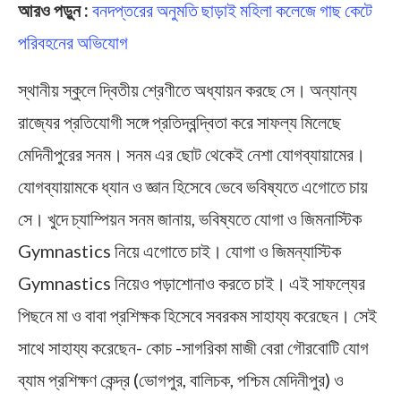
আরও পড়ুন :
বনদপ্তরের অনুমতি ছাড়াই মহিলা কলেজে গাছ কেটে
পরিবহনের অভিযোগ
স্থানীয় স্কুলে দ্বিতীয় শ্রেণীতে অধ্যায়ন করছে সে। অন্যান্য
রাজ্যের প্রতিযোগী সঙ্গে প্রতিদ্বন্দ্বিতা করে সাফল্য মিলেছে
মেদিনীপুরের সনম। সনম এর ছোট থেকেই নেশা যোগব্যায়ামের।
যোগব্যায়ামকে ধ্যান ও জ্ঞান হিসেবে ভেবে ভবিষ্যতে এগোতে চায়
সে। খুদে চ্যাম্পিয়ন সনম জানায়, ভবিষ্যতে যোগা ও জিমনাস্টিক
Gymnastics নিয়ে এগোতে চাই। যোগা ও জিমন্যাস্টিক
Gymnastics নিয়েও পড়াশোনাও করতে চাই। এই সাফল্যের
পিছনে মা ও বাবা প্রশিক্ষক হিসেবে সবরকম সাহায্য করেছেন। সেই
সাথে সাহায্য করেছেন- কোচ -সাগরিকা মাজী বেরা গৌরবোটি যোগ
ব্যাম প্রশিক্ষণ কেন্দ্র (ভোগপুর, বালিচক, পশ্চিম মেদিনীপুর) ও