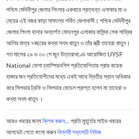
পশ্চিম মেদিনীপুর জেলার পিংলার একবারে প্রত্যন্ত এলাকার মা ও
মেয়ের এই নজর কাড়া সাফল্যে গর্বিত জেলাবাসী। পশ্চিম মেদিনীপুর
জেলার পিংলা থানার অন্তর্গত মোহনপুর এলাকার বাসিন্দা সেক সাব্বির
আলির মাত্র ৭বছরের কন্যা সনম খাতুন ও তাঁর স্ত্রী তাহেরা খাতুন।
গত মাসের ২৯ ও ৩০ শে জুন উত্তরাখণ্ডে আয়োজিত UYSF
National যোগা চ্যাম্পিয়নশিপ প্রতিযোগিতায় প্রায় কয়েক
হাজার জন প্রতিযোগীদের মধ্যে একই সাথে দ্বিতীয় স্থান অধিকার
করে সিলভার ট্রফি ও সিলভার মেডেল প্রাপ্ত হলেন মা তাহেরা ও
কন্যা সনম খাতুন ।
আরও খবরের জন্য
ক্লিক করুন
… প্রতি মুহূর্তের লাইভ খবরের
আপডেট পেতে ফলো করুন
বিপ্লবী সব্যসাচী নিউজ