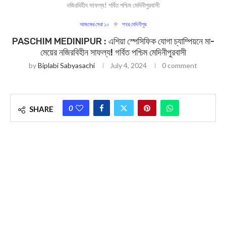
নজিরবিহীন সাফল্য! গর্বিত পশ্চিম মেদিনীপুরবাসী
আজকের সেরা ১০
শহর মেদিনীপুর
PASCHIM MEDINIPUR : এশিয়া স্পেসিফিক যোগা চ্যাম্পিয়নে মা-
মেয়ের নজিরবিহীন সাফল্য! গর্বিত পশ্চিম মেদিনীপুরবাসী
by
Biplabi Sabyasachi
July 4, 2024
0 comment
0
SHARE