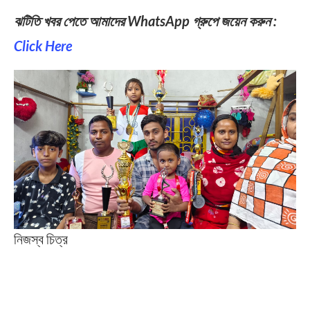
ঝটিতি খবর পেতে আমাদের WhatsApp গ্রুপে জয়েন করুন :
Click Here
নিজস্ব চিত্র