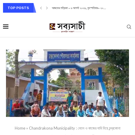
TOP POSTS
আজকের পত্রিকা – ৬ আগস্ট ২০২৬, বৃহস্পতিবার– ২০...
Home
»
Chandrakona Municipality : বেতন ও কাজের দাবি নিয়ে চন্দ্রকোনা