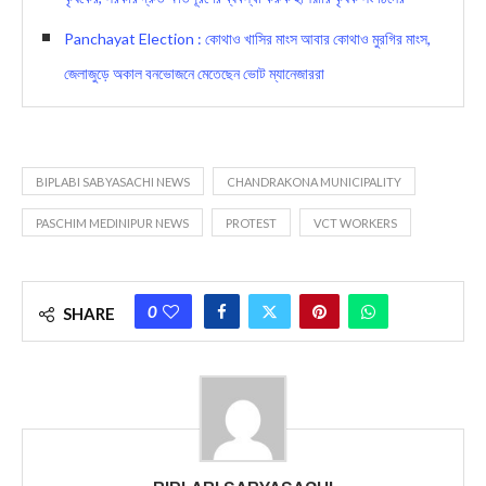
Panchayat Election : কোথাও খাসির মাংস আবার কোথাও মুরগির মাংস,
জেলাজুড়ে অকাল বনভোজনে মেতেছেন ভোট ম্যানেজাররা
BIPLABI SABYASACHI NEWS
CHANDRAKONA MUNICIPALITY
PASCHIM MEDINIPUR NEWS
PROTEST
VCT WORKERS
0
SHARE