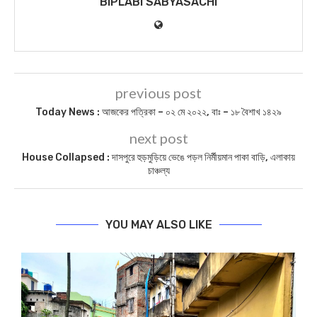
BIPLABI SABYASACHI
previous post
Today News : আজকের পত্রিকা – ০২ মে ২০২২, বাঃ – ১৮ বৈশাখ ১৪২৯
next post
House Collapsed : দাসপুরে হুড়মুড়িয়ে ভেঙে পড়ল নির্মীয়মান পাকা বাড়ি, এলাকায়
চাঞ্চল্য
YOU MAY ALSO LIKE