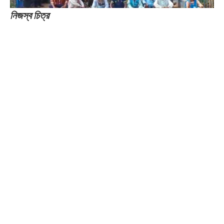
নিজস্ব চিত্র