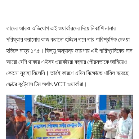
তাদের আরও অভিযোগ এই ওয়ার্কারদের দিয়ে নিকাশি নালার
পরিষ্কার করানোর কাজ করানো হচ্ছিল তবে তার পারিশ্রমিক দেওয়া
হচ্ছিল মাত্র ১৭৫। কিন্তু অন্যান্য জায়গায় এই পারিশ্রমিকের মান
আরো বেশি থাকায় এইসব ওয়ার্কাররা বহুবার পৌরসভাকে জানিয়েও
কোনো সুরাহা মিলেনি। তারই কারণে এদিন বিক্ষোভে শামিল হয়েছে
ভেক্টর কন্ট্রোল টিম অর্থাৎ VCT ওয়ার্কারা।