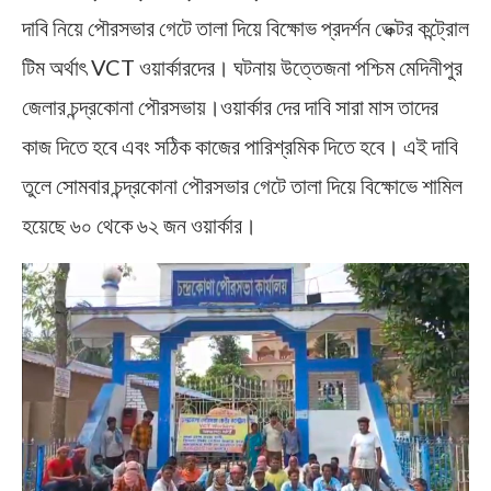
দাবি নিয়ে পৌরসভার গেটে তালা দিয়ে বিক্ষোভ প্রদর্শন ভেক্টর কন্ট্রোল
টিম অর্থাৎ VCT ওয়ার্কারদের। ঘটনায় উত্তেজনা পশ্চিম মেদিনীপুর
জেলার চন্দ্রকোনা পৌরসভায়।ওয়ার্কার দের দাবি সারা মাস তাদের
কাজ দিতে হবে এবং সঠিক কাজের পারিশ্রমিক দিতে হবে। এই দাবি
তুলে সোমবার চন্দ্রকোনা পৌরসভার গেটে তালা দিয়ে বিক্ষোভে শামিল
হয়েছে ৬০ থেকে ৬২ জন ওয়ার্কার।