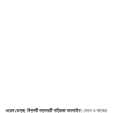
ওয়েব ডেস্ক, বিপ্লবী সব্যসাচী পত্রিকা অনলাইন :
বেতন ও কাজের