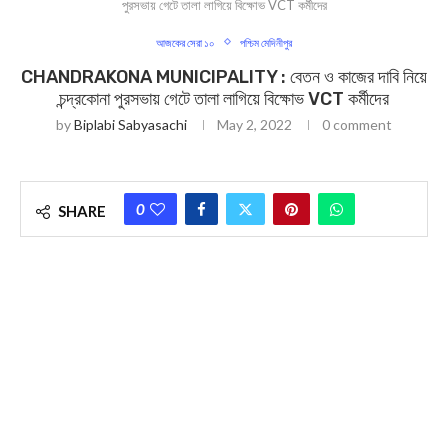
পুরসভায় গেটে তালা লাগিয়ে বিক্ষোভ VCT কর্মীদের
আজকের সেরা ১০
পশ্চিম মেদিনীপুর
CHANDRAKONA MUNICIPALITY : বেতন ও কাজের দাবি নিয়ে
চন্দ্রকোনা পুরসভায় গেটে তালা লাগিয়ে বিক্ষোভ VCT কর্মীদের
by
Biplabi Sabyasachi
May 2, 2022
0 comment
0
SHARE