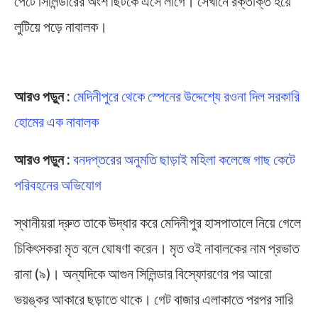
পেটে সিলিন্ডারের অংশ ছিটকে এসে লাগে। সেখানে রক্তাক্ত হয়ে
লুটিয়ে পড়ে নাবালক।
Midnapore
আরও পড়ুন :
মেদিনীপুরে থেকে স্পেনের উদ্দেশ্যে রওনা দিল সরকারি
হোমের এক নাবালক
আরও পড়ুন :
বনদপ্তরের অনুমতি ছাড়াই মহিলা কলেজে গাছ কেটে
পরিবহনের অভিযোগ
স্থানীয়রা দ্রুত তাকে উদ্ধার করে মেদিনীপুর হাসপাতালে নিয়ে গেলে
চিকিৎসকরা মৃত বলে ঘোষণা করেন। মৃত ওই নাবালকের নাম প্রভাত
রানা (৯)। অন্যদিকে আগুন সিলিন্ডার বিস্ফোরণের পর আরো
ভয়ঙ্কর আকারে ছড়াতে থাকে। গেট বাজার এলাকাতে পরপর সারি