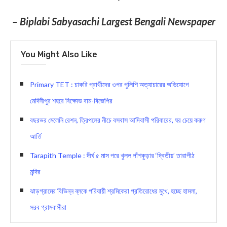
– Biplabi Sabyasachi Largest Bengali Newspaper
You Might Also Like
Primary TET : চাকরি প্রার্থীদের ওপর পুলিশি অত্যাচারের অভিযোগে
মেদিনীপুর শহরে বিক্ষোভ বাম-বিজেপির
বছরভর মেলেনি রেশন, ত্রিপলের নীচে বসবাস আদিবাসী পরিবারের, ঘর চেয়ে করুণ
আর্তি
Tarapith Temple : দীর্ঘ ৫ মাস পরে খুলল পাঁশকুড়ার ‘দ্বিতীয়’ তারাপীঠ
মন্দির
ঝাড়গ্রামের বিভিন্ন ব্লকে পরিযায়ী শ্রমিকেরা প্রতিরোধের মুখে, হচ্ছে হামলা,
সরব গ্রামবাসীরা