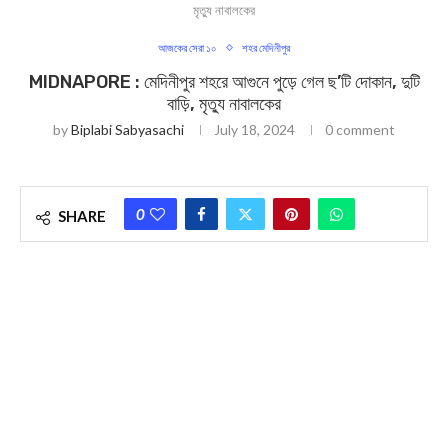
মৃত্যু নাবালকের
আজকের সেরা ১০
শহর মেদিনীপুর
MIDNAPORE : মেদিনীপুর শহরে আগুনে পুড়ে গেল ছ’টি দোকান, দুটি
বাড়ি, মৃত্যু নাবালকের
by
Biplabi Sabyasachi
July 18, 2024
0 comment
0
SHARE