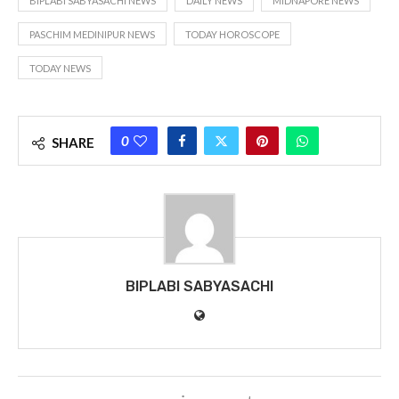
BIPLABI SABYASACHI NEWS
DAILY NEWS
MIDNAPORE NEWS
PASCHIM MEDINIPUR NEWS
TODAY HOROSCOPE
TODAY NEWS
0
SHARE
BIPLABI SABYASACHI