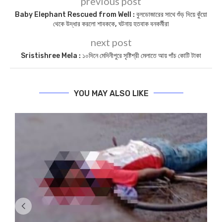
previous post
Baby Elephant Rescued from Well : বুলডোজারের সাথে শুঁড় দিয়ে কুঁয়ো
থেকে উদ্ধার করলো শাবককে, ঘটনায় হতবাক বনকর্মীরা
next post
Sristishree Mela : ১০দিনে মেদিনীপুরে সৃষ্টিশ্রী মেলাতে আয় পাঁচ কোটি টাকা
YOU MAY ALSO LIKE