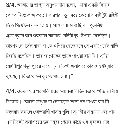
3/4.
আকাশের ভাগ্না অনুপম দাস বলেন, “মামা একটি ফিনান্স
কোম্পানিতে কাজ করত। এরপর নতুন করে কোনো একটি ইন্টারভিউ
দিতে গিয়েছিল কলকাতায়। সঙ্গে বাবা-মাও ছিল। পুরুলিয়া
এক্সপ্রেসে করে শুক্রবার সন্ধ্যায় মেদিনীপুর ষ্টেশনে নেমেছিল।
তারপর ষ্টেশনেই বাবা-মা কে এগিয়ে যেতে বলে সে একটু পরেই বাড়ি
ফিরছি বলেছিল। তারপর থেকেই তাকে পাওয়া যায় নি। এদিন
মেদিনীপুর খড়্গপুরের মাঝে এ্যানিকেট জলাধারে তার দেহ উদ্ধার
হয়েছে। কিভাবে হল বুঝতে পারছিনা।”
4/4.
শুক্রবারের পর পরিবারের লোকেরা বিভিন্নভাবে খোঁজ চালিয়ে
গিয়েছে। কোনো সন্ধান বা মোবাইলে সাড়া শব্দ পাওয়া যায় নি।
মঙ্গলবার সকালে কোতয়ালী থানার পুলিশ স্থানীয় মারফত খবর পায়
এ্যানিকেট জলাধারের দুই নম্বর গেটের কাছে ওই যুবকের দেহ