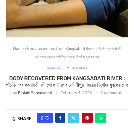
Home
»
Body recovered from Kangsabati River : পাঁচদিন পর কংসাবতী
নদী থেকে উদ্ধার মেদিনীপুর শহরের নিখোঁজ যুবকের দেহ
আজকের সেরা ১০
পশ্চিম মেদিনীপুর
BODY RECOVERED FROM KANGSABATI RIVER :
পাঁচদিন পর কংসাবতী নদী থেকে উদ্ধার মেদিনীপুর শহরের নিখোঁজ যুবকের দেহ
by
Biplabi Sabyasachi
February 4, 2025
0 comment
0
SHARE