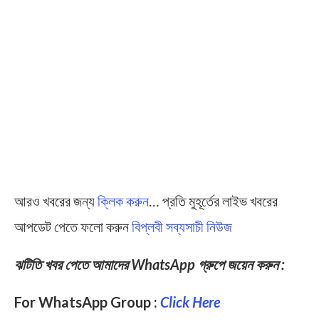
আরও খবরের জন্য
ক্লিক করুন
… প্রতি মুহূর্তের লাইভ খবরের
আপডেট পেতে ফলো করুন
বিপ্লবী সব্যসাচী নিউজ
ঝটিতি খবর পেতে আমাদের WhatsApp গ্রুপে জয়েন করুন :
For WhatsApp Group :
Click Here