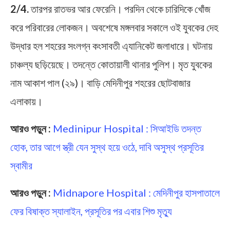
2/4.
তারপর রাতভর আর ফেরেনি। পরদিন থেকে চারিদিকে খোঁজ
করে পরিবারের লোকজন। অবশেষে মঙ্গলবার সকালে ওই যুবকের দেহ
উদ্ধার হল শহরের সংলগ্ন কংসাবতী এ্যানিকেট জলাধারে। ঘটনায়
চাঞ্চল্য ছড়িয়েছে। তদন্তে কোতায়ালী থানার পুলিশ। মৃত যুবকের
নাম আকাশ পাল (২৯)। বাড়ি মেদিনীপুর শহরের ছোটবাজার
এলাকায়।
আরও পড়ুন :
Medinipur Hospital : সিআইডি তদন্ত
হোক, তার আগে স্ত্রী যেন সুস্থ হয়ে ওঠে, দাবি অসুস্থ প্রসূতির
স্বামীর
আরও পড়ুন :
Midnapore Hospital : মেদিনীপুর হাসপাতালে
ফের বিষাক্ত স্যালাইন, প্রসূতির পর এবার শিশু মৃত্যু