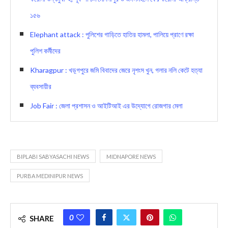
১৫৬
Elephant attack : পুলিশের গাড়িতে হাতির হামলা, পালিয়ে প্রাণে রক্ষা
পুলিশ কর্মীদের
Kharagpur : খড়্গপুরে জমি বিবাদের জেরে নৃশংস খুন, গলার নলি কেটে হত্যা
ব্যবসায়ীর
Job Fair : জেলা প্রশাসন ও আইটিআই এর উদ্যোগে রোজগার মেলা
BIPLABI SABYASACHI NEWS
MIDNAPORE NEWS
PURBA MEDINIPUR NEWS
0
SHARE