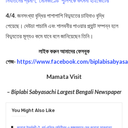
নির্যাতনের প্রমাণ, ‘মোমকাণ্ডে’ পুলিশকে ভর্ৎসনা হাইকোর্টের
4/4
. জনসংখ্যা বৃদ্ধির পাশাপাশি বিদ্যুতের চাহিদাও বৃদ্ধি
পেয়েছে। দেউচা পাচামি এবং শালবনীর পাওয়ার প্ল্যান্ট সম্পন্ন হলে
বিদ্যুতের মূল্যও কমে যাবে বলে জানিয়েছেন তিনি।
লাইক করুন আমাদের ফেসবুক
পেজ-
https://www.facebook.com/biplabisabyasa
Mamata Visit
– Biplabi Sabyasachi Largest Bengali Newspaper
You Might Also Like
করোনা উর্দ্ধমুখী-ই, পূর্ব-পশ্চিম মেদিনীপুর ও জঙ্গলমহলে ফের করোনা আক্রান্ত