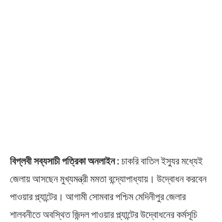
বিপ্লবী সব্যসাচী পত্রিকা অনলাইন :
চাকরি বাতিল ইস্যুর মধ্যেই
জেলায় আসছেন মুখ্যমন্ত্রী মমতা বন্দ্যোপাধ্যায়। উদ্বোধন করবেন
পাওয়ার প্ল্যান্টের। আগামী সোমবার পশ্চিম মেদিনীপুর জেলার
শালবনীতে অবস্থিত জিন্দল পাওয়ার প্ল্যান্টের উদ্বোধনের কর্মসূচি