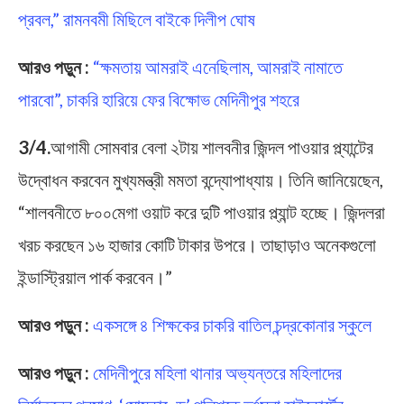
প্রবল,” রামনবমী মিছিলে বাইকে দিলীপ ঘোষ
আরও পড়ুন :
“ক্ষমতায় আমরাই এনেছিলাম, আমরাই নামাতে
পারবো”, চাকরি হারিয়ে ফের বিক্ষোভ মেদিনীপুর শহরে
3/4.
আগামী সোমবার বেলা ২টায় শালবনীর জিন্দল পাওয়ার প্ল্যান্টের
উদ্বোধন করবেন মুখ্যমন্ত্রী মমতা বন্দ্যোপাধ্যায়। তিনি জানিয়েছেন,
“শালবনীতে ৮০০মেগা ওয়াট করে দুটি পাওয়ার প্ল্যান্ট হচ্ছে। জিন্দলরা
খরচ করছেন ১৬ হাজার কোটি টাকার উপরে। তাছাড়াও অনেকগুলো
ইন্ডাস্ট্রিয়াল পার্ক করবেন।”
আরও পড়ুন :
একসঙ্গে ৪ শিক্ষকের চাকরি বাতিল চন্দ্রকোনার স্কুলে
আরও পড়ুন :
মেদিনীপুরে মহিলা থানার অভ্যন্তরে মহিলাদের