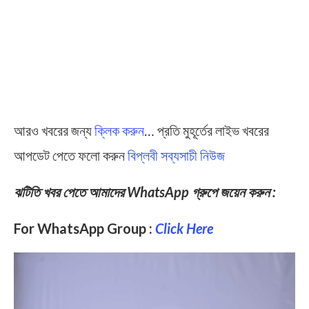
আরও খবরের জন্য
ক্লিক করুন
… প্রতি মুহূর্তের লাইভ খবরের
আপডেট পেতে ফলো করুন
বিপ্লবী সব্যসাচী নিউজ
ঝটিতি খবর পেতে আমাদের WhatsApp গ্রুপে জয়েন করুন :
For WhatsApp Group :
Click Here