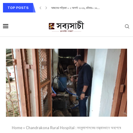
TOP POSTS
আজকের পত্রিকা – ২ আগস্ট ২০২৬, রবিবার– ১৬...
Home
»
Chandrakona Rural Hospital : মহকুমাশাসকের তত্ত্বাবধানে অবশেষে