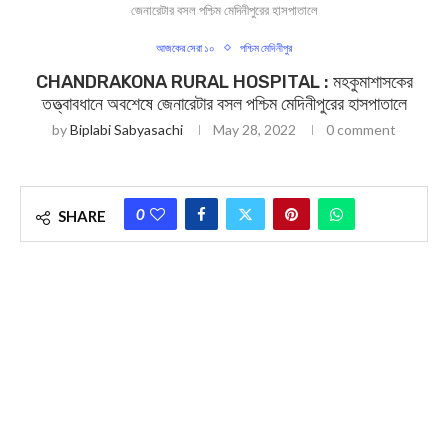
জেনারেটার বসল পশ্চিম মেদিনীপুরের হাসপাতালে
আজকের সেরা ১০
পশ্চিম মেদিনীপুর
CHANDRAKONA RURAL HOSPITAL : মহকুমাশাসকের
তত্ত্বাবধানে অবশেষে জেনারেটার বসল পশ্চিম মেদিনীপুরের হাসপাতালে
by
Biplabi Sabyasachi
May 28, 2022
0 comment
0
SHARE