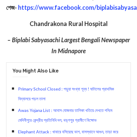
পেজ-
https://www.facebook.com/biplabisabyasa
Chandrakona Rural Hospital
– Biplabi Sabyasachi Largest Bengali Newspaper
In Midnapore
You Might Also Like
Primary School Closed : পড়ুয়া সংখ্যা শূন্য ! ঘাটালের প্রাথমিক
বিদ্যালয়ে পড়ল তালা
Awas Yojana List : আবাস যোজনার তালিকা খতিয়ে দেখতে পশ্চিম
মেদিনীপুরে কেন্দ্রীয় প্রতিনিধি দল, খড়্গপুর গ্রামীণে বিক্ষোভ
Elephant Attack : খাবারে বসিয়েছে ভাগ, বাসস্থানে আগুন, তাড়া করে