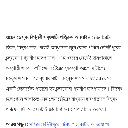
ওয়েব ডেস্ক, বিপ্লবী সব্যসাচী পত্রিকা অনলাইন :
জেনারেটর
বিকল, বিদ্যুৎ চলে গেলেই অন্ধকারে ডুবে যেতো পশ্চিম মেদিনীপুরের
চন্দ্রকোণা গ্রামীণ হাসপাতাল। এই খবরের জেরেই হাসপাতালে
অস্থায়ী ভাবে একটি জেনারেটরের ব্যবস্থা করলো ঘাটালের
মহকুমাশাসক। গত বুধবার ঘাটাল মহকুমাশাসকের দফতর থেকে
একটি জেনারেটর পাঠানো হয় চন্দ্রকোনা গ্রামীণ হাসপাতালে। বিদ্যুৎ
চলে গেলে আপাতত সেই জেনারেটরের মাধ্যমে হাসপাতালে বিদ্যুৎ
পরিষেবা মিলবে এমনটাই জানানো হল হাসপাতালের তরফে।
আরও পড়ুন :
পশ্চিম মেদিনীপুরে অবৈধ গাছ কাটার অভিযোগে