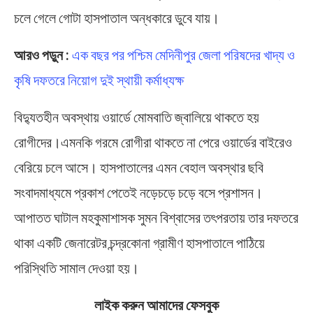
চলে গেলে গোটা হাসপাতাল অন্ধকারে ডুবে যায়।
আরও পড়ুন :
এক বছর পর পশ্চিম মেদিনীপুর জেলা পরিষদের খাদ্য ও
কৃষি দফতরে নিয়োগ দুই স্থায়ী কর্মাধ্যক্ষ
বিদ্যুতহীন অবস্থায় ওয়ার্ডে মোমবাতি জ্বালিয়ে থাকতে হয়
রোগীদের।এমনকি গরমে রোগীরা থাকতে না পেরে ওয়ার্ডের বাইরেও
বেরিয়ে চলে আসে। হাসপাতালের এমন বেহাল অবস্থার ছবি
সংবাদমাধ্যমে প্রকাশ পেতেই নড়েচড়ে চড়ে বসে প্রশাসন।
আপাতত ঘাটাল মহকুমাশাসক সুমন বিশ্বাসের তৎপরতায় তার দফতরে
থাকা একটি জেনারেটর চন্দ্রকোনা গ্রামীণ হাসপাতালে পাঠিয়ে
পরিস্থিতি সামাল দেওয়া হয়।
লাইক করুন আমাদের ফেসবুক