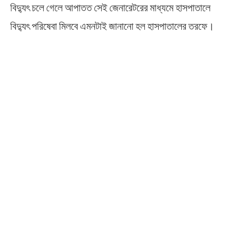
বিদ্যুৎ চলে গেলে আপাতত সেই জেনারেটরের মাধ্যমে হাসপাতালে
বিদ্যুৎ পরিষেবা মিলবে এমনটাই জানানো হল হাসপাতালের তরফে।