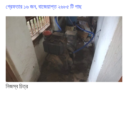
গ্রেফতার ১৬ জন, বাজেয়াপ্ত ২৬৮৫ টি গাছ
নিজস্ব চিত্র