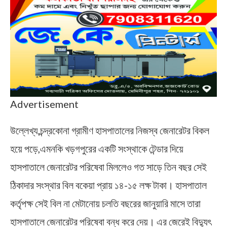
Advertisement
উল্লেখ্য,চন্দ্রকোনা গ্রামীণ হাসপাতালের নিজস্ব জেনারেটর বিকল
হয়ে পড়ে,এমনকি খড়গপুরের একটি সংস্থাকে টেন্ডার দিয়ে
হাসপাতালে জেনারেটর পরিষেবা মিললেও গত সাড়ে তিন বছর সেই
ঠিকাদার সংস্থার বিল বকেয়া প্রায় ১৪-১৫ লক্ষ টাকা। হাসপাতাল
কর্তৃপক্ষ সেই বিল না মেটানোয় চলতি বছরের জানুয়ারি মাসে তারা
হাসপাতালে জেনারেটর পরিষেবা বন্ধ করে দেয়। এর জেরেই বিদ্যুৎ