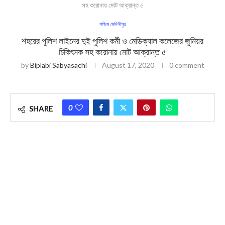
সহ করোনায় মোট আক্রান্ত ৫
পশ্চিম মেদিনীপুর
শহরের পুলিশ লাইনের দুই পুলিশ কর্মী ও মেডিক্যাল কলেজের জুনিয়র
চিকিৎসক সহ করোনায় মোট আক্রান্ত ৫
by
Biplabi Sabyasachi
August 17, 2020
0 comment
0
SHARE