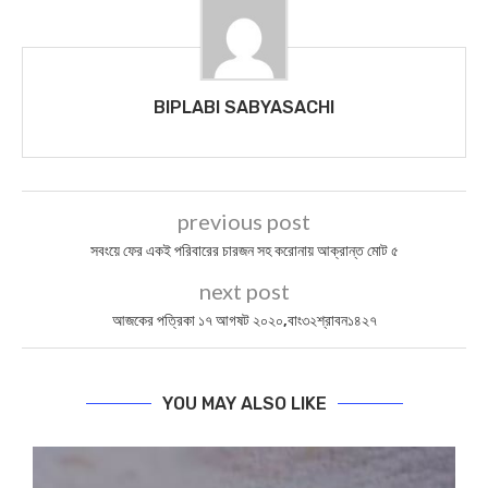
BIPLABI SABYASACHI
previous post
সবংয়ে ফের একই পরিবারের চারজন সহ করোনায় আক্রান্ত মোট ৫
next post
আজকের পত্রিকা ১৭ আগষট ২০২০,বাং৩২শ্রাবন১৪২৭
YOU MAY ALSO LIKE