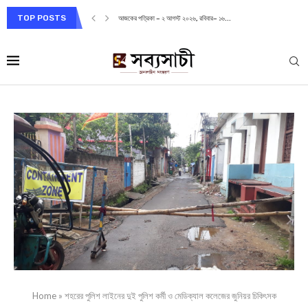
TOP POSTS
আজকের পত্রিকা – ২ আগস্ট ২০২৬, রবিবার– ১৬...
Home
»
শহরের পুলিশ লাইনের দুই পুলিশ কর্মী ও মেডিক্যাল কলেজের জুনিয়র চিকিৎসক