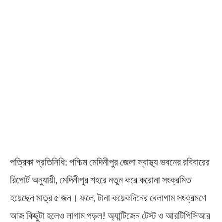
পত্রিকা প্রতিনিধি: পশ্চিম মেদিনীপুর জেলা স্বাস্থ্য ভবনের রবিবারের
রিপোর্ট অনুযায়ী, মেদিনীপুর শহরে নতুন করে করোনা সংক্রমিত
হয়েছেন মাত্র ৫ জন। ফলে, টানা কয়েকদিনের বেলাগাম সংক্রমণে
আজ কিছুটা হলেও লাগাম পড়ল! অ্যান্টিজেন টেস্ট ও আরটিপিসিআর