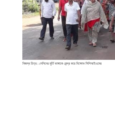
নিজস্ব চিত্র : লেলিনের মূর্তি ভাঙ্গাকে কেন্দ্র করে বিক্ষোভ সিপিআইএমের