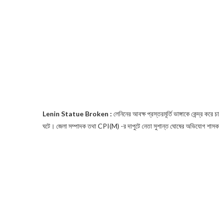
Lenin Statue Broken :
লেনিনের আবক্ষ প্রস্তরমূর্তি ভাঙ্গাকে কেন্দ্র করে
ঘটে। জেলা সম্পাদক তথা CPI(M) -র দাপুটে নেতা সুশান্ত ঘোষের অভিযোগ শাসক