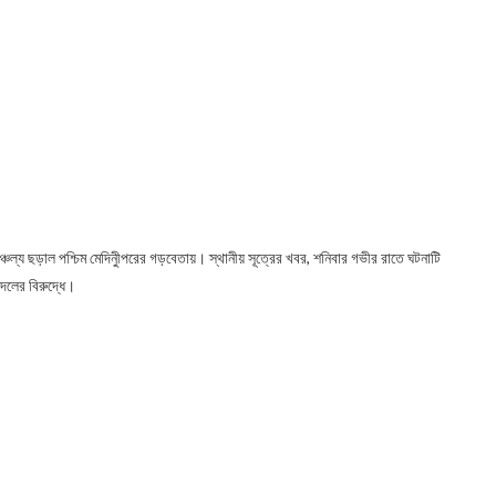
 চাঞ্চল্য ছড়াল পশ্চিম মেদিনীুপরের গড়বেতায়। স্থানীয় সূত্রের খবর, শনিবার গভীর রাতে ঘটনাটি
দলের বিরুদ্ধে।