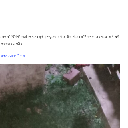
ে কমিউনিস্ট নেতা লেনিনের মূর্তি। গড়বেতায় ধীরে ধীরে পায়ের মাটি হালকা হয়ে যাচ্ছে তাই এই
হয়েছেন বাম কর্মীরা।
েয়াপ্ত ২৬৮৫ টি গাছ