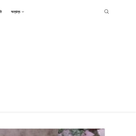
তি
অন্যান্য