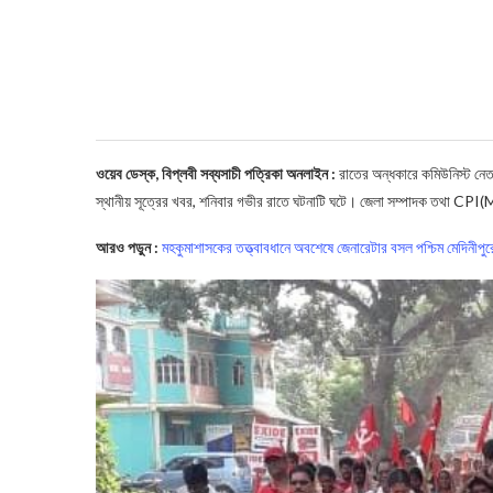
ওয়েব ডেস্ক, বিপ্লবী সব্যসাচী পত্রিকা অনলাইন :
রাতের অন্ধকারে কমিউনিস্ট নেতা ল
স্থানীয় সূত্রের খবর, শনিবার গভীর রাতে ঘটনাটি ঘটে। জেলা সম্পাদক তথা CPI(M
আরও পড়ুন :
মহকুমাশাসকের তত্ত্বাবধানে অবশেষে জেনারেটার বসল পশ্চিম মেদিনীপু