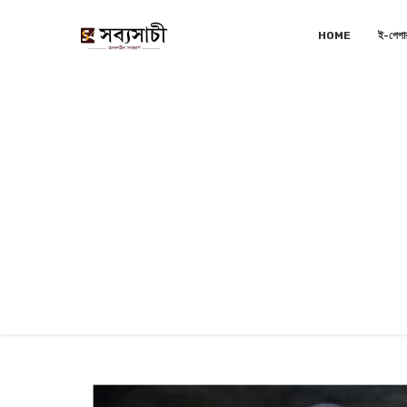
HOME
ই-পেপা