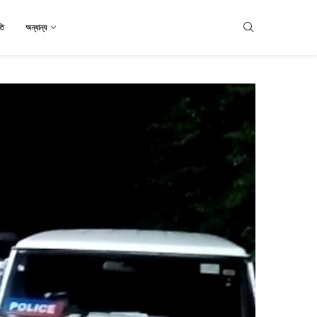
তি
অন্যান্য