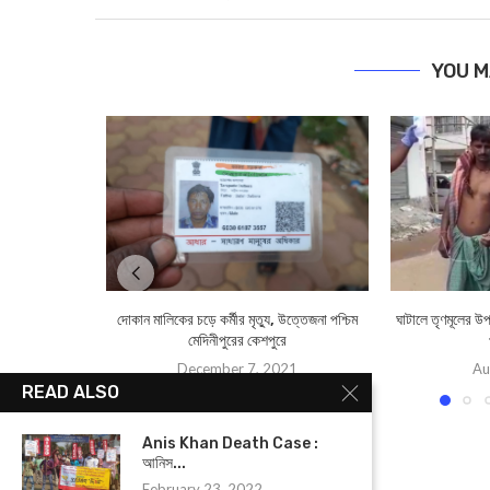
YOU M
দোকান মালিকের চড়ে কর্মীর মৃত্যু, উত্তেজনা পশ্চিম
ঘাটালে তৃণমূলের উপ
মেদিনীপুরের কেশপুরে
December 7, 2021
Au
READ ALSO
Anis Khan Death Case :
আনিস...
February 23, 2022