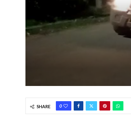
0
SHARE