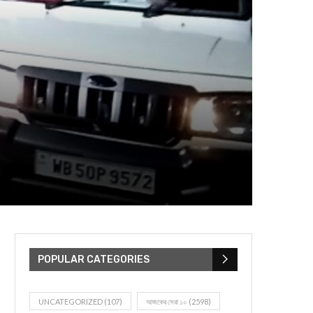
POPULAR CATEGORIES
UNCATEGORIZED
(107)
আজকের সেরা ১০
(2598)