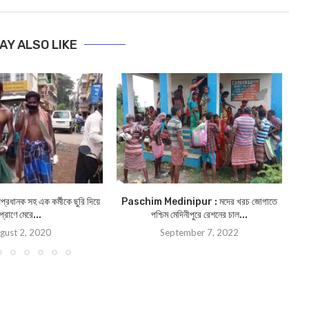
AY ALSO LIKE
প্রধানক সহ এক কর্মীকে ছুরি দিয়ে
Paschim Medinipur : মদের খরচ জোগাতে
পশ্
প্রাণে মেরে...
পশ্চিম মেদিনীপুরে রেশনের চাল...
gust 2, 2020
September 7, 2022