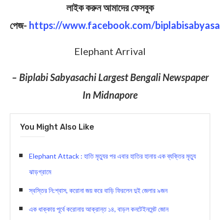
লাইক করুন আমাদের ফেসবুক
পেজ-
https://www.facebook.com/biplabisabyasa
Elephant Arrival
– Biplabi Sabyasachi Largest Bengali Newspaper
In Midnapore
You Might Also Like
Elephant Attack : হাতি মৃত্যুর পর এবার হাতির হানায় এক ব্যক্তির মৃত্যু
ঝাড়গ্রামে
স্বস্তির নি:শ্বাস, করোনা জয় করে বাড়ি ফিরলেন দুই জেলার ৯জন
এক ধাক্কায় পূর্বে করোনায় আক্রান্ত ১৪, বাড়ল কনটেইনমেন্ট জোন