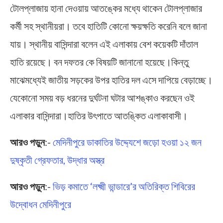
টোলপ্লাজায় হানা দেওয়ায় আতঙ্কের মধ্যে থাকেন টোলপ্লাজার
কর্মী সহ স্থানীয়রা। তবে হাতিটি কোনো ক্ষয়ক্ষতি করেনি বলে জানা
যায়। স্থানীয় বাসিন্দারা বলেন এই এলাকায় বেশ কয়েকটি দাঁতাল
হাতি রয়েছে। বন দফতর কে বিষয়টি জানানো হয়েছে।কিন্তু
মাঝেমধ্যেই জাতীয় সড়কের উপর হাতির দল এসে দাপিয়ে বেড়াচ্ছে।
যেকোনো সময় বড় ধরনের দুর্ঘটনা ঘটার আশঙ্কাও করছেন ওই
এলাকার বাসিন্দারা।হাতির উৎপাতে আতঙ্কিত এলাকাবাসী।
আরও পড়ুন
:-
মেদিনীপুরে ডাকাতির উদ্দ্যেশে জড়ো হওয়া ১২ জন
দুষ্কৃতী গ্রেফতার, উদ্ধার অস্ত্র
আরও পড়ুন
:-
ভিড় কমাতে ‘লক্ষ্মী ভান্ডারে’র অতিরিক্ত শিবিরের
উদ্বোধন মেদিনীপুরে