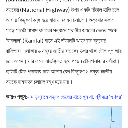
সড়কের (National Highway) উপর একটি দাঁতাল হাতি চলে
আসায় কিছুক্ষণ বন্ধ হয়ে যায় যানবাহন চলাচল। শুক্রবার সকাল
সাড়ে সাতটা নাগাদ খাবারের সন্ধানে স্থানীয় জঙ্গলের ভেতর থেকে
‘রামলাল’ (Ramlal) নামে এই দাঁতালটি ঝাড়গ্রাম ব্লকের
বালিভাসা এলাকায় ৬ নম্বর জাতীয় সড়কের উপর থাকা টোল প্লাজায়
চলে আসে। যার ফলে আতঙ্কিত হয়ে পড়েন টোলপ্লাজার কর্মীরা।
হাতিটি টোল প্লাজায় চলে আসায় বেশ কিছুক্ষণ ৬ নম্বর জাতীয়
সড়কে যানবাহন চলাচল বন্ধ হয়ে যায়।
আরও পড়ুন
:-
ঝাড়গ্রামে মদ্যপ ছেলের হাতে খুন মা, শ্রীঘরে ‘গুণধর’