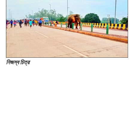
নিজস্ব চিত্র