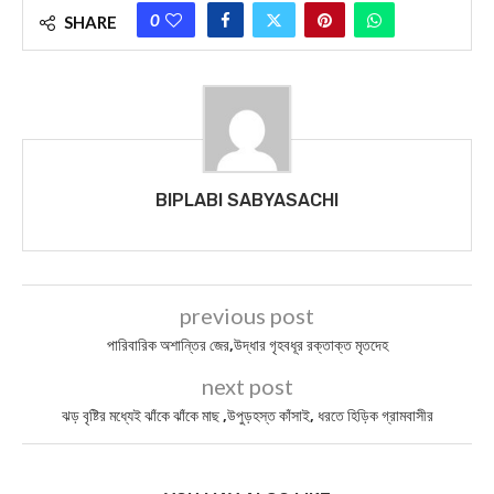
0
SHARE
BIPLABI SABYASACHI
previous post
পারিবারিক অশান্তির জের,উদ্ধার গৃহবধূর রক্তাক্ত মৃতদেহ
next post
ঝড় বৃষ্টির মধ্যেই ঝাঁকে ঝাঁকে মাছ ,উপুড়হস্ত কাঁসাই, ধরতে হিড়িক গ্রামবাসীর