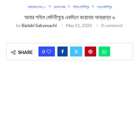
আজকের সেরা ১০
জেলার খবর
পশ্চিম মেদিনীপুর
শহর মেদিনীপুর
আবার পশ্চিম মেদিনীপুরে একদিনে করোনায় আক্রান্ত ৬
by
Biplabi Sabyasachi
May 21, 2020
0 comment
0
SHARE