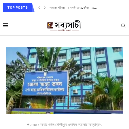
TOP POSTS
আজকের পত্রিকা – ২ আগস্ট ২০২৬, রবিবার– ১৬...
Home
»
আবার পশ্চিম মেদিনীপুরে একদিনে করোনায় আক্রান্ত ৬