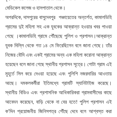
মেডিকেল কলেজ ও হাসপাতাল থেকে।
অপরদিকে, দাসপুরের বাসুদেবপুর পঞ্চায়েতের অন্তর্গত, কামালডিহি
গ্রামের দুই মহিলা সহ এক যুবকের আক্রান্ত হওয়ার খবর পাওয়া
গেছে ।কামালডিহি গ্রামে পৌঁছেছে পুলিশ ও প্রশাসন।আক্রান্ত
যুবক দিল্লি থেকে গত ১৪ মে ফিরেছিলেন বলে জানা গেছে। তাঁর
নিজের বৌদি এবং একই গ্রামের অন্য এক মহিলা করোনা আক্রান্ত
হয়েছেন বলে জানা গেছে স্থানীয় প্রশাসন সূত্রে। গোটা গ্রাম এই
মুহূর্তে সিল করে দেওয়া হয়েছে এবং পুলিশি নজরদারির আওতায়
আছে। দমকলকর্মীরা ইতিমধ্যে গ্রামটি স্যানিটাইজ করেছে।
স্থানীয় বিডিও এবং প্রশাসনিক আধিকারিকরা গ্রামবাসীদের কাছে
আবেদন করেছেন, বাড়ি থেকে না বের হতে! পুলিশ প্রশাসন এই
ক’দিন প্রয়োজনীয় জিনিসপত্র পৌঁছে দেবে বলে আশ্বস্ত করা