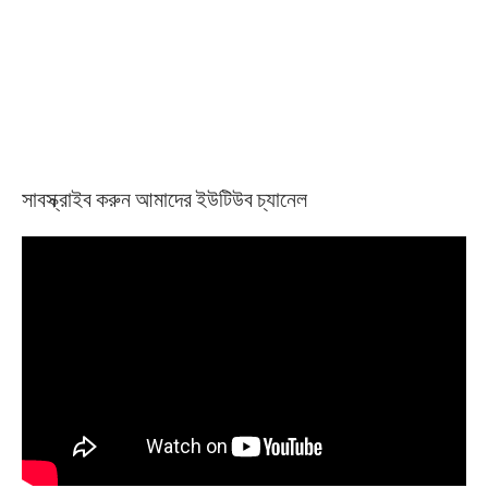
সাবস্ক্রাইব করুন আমাদের ইউটিউব চ্যানেল