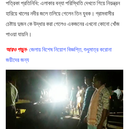
পত্রিকা প্রতিনিধি: এলাকার বন্যা পরিস্থিতি দেখতে গিয়ে নিয়ন্ত্রন
হারিয়ে খালের নদীর জলে তলিয়ে গেলেন তিন যুবক। গ্রামবাসীর
চেষ্টায় দুজন কে উদ্ধার করা গেলেও একজনের এখনো কোনো খোঁজ
পাওয়া যায়নি।
আরও পড়ুন-
জেলায় বিশেষ নিয়োগ বিজ্ঞপ্তি, শুধুমাত্র করোনা
জয়ীদের জন্য