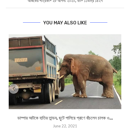
আজকের পত্রিকা- ২৮ আগস্ট ২০২০, বাং- ১১ভাদ্র ১৪২৭
YOU MAY ALSO LIKE
ডাম্পার আটকে হাতির তান্ডব, ছুটে পালিয়ে প্রাণে বাঁচলেন চালক ও...
June 22, 2021