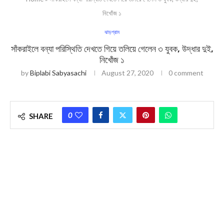
নিখোঁজ ১
ঝাড়গ্রাম
সাঁকরাইলে বন্যা পরিস্থিতি দেখতে গিয়ে তলিয়ে গেলেন ৩ যুবক, উদ্ধার দুই,
নিখোঁজ ১
by
Biplabi Sabyasachi
August 27, 2020
0 comment
0
SHARE