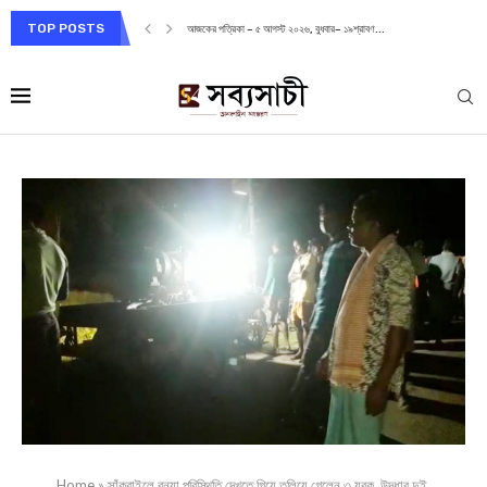
TOP POSTS
আজকের পত্রিকা – ৫ আগস্ট ২০২৬, বুধবার– ১৯শ্রাবণ...
Home
»
সাঁকরাইলে বন্যা পরিস্থিতি দেখতে গিয়ে তলিয়ে গেলেন ৩ যুবক, উদ্ধার দুই,