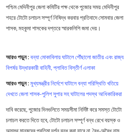
পশ্চিম মেদিনীপুর জেলা কমিটির পক্ষ থেকে পুজোর সময় মেদিনীপুর
শহরে টোটো চলাচল সম্পূর্ণ নিষিদ্ধ করবার প্রতিবাদে সোমবার জেলা
শাসক, মহকুমা শাসকের দপ্তরে স্মারকলিপি জমা দেয়।
Midnapore
আরও পড়ুন :
বন্যা মোকাবিলায় ঘাটালে পৌঁছালো জাতীয় এবং রাজ্য
বিপর্ষয় উদ্ধারকারী বাহিনী, প্লাবিত বিস্তীর্ণ এলাকা
আরও পড়ুন :
মুখ্যমন্ত্রীর নির্দেশে ঘাটালে বন্যা পরিস্থিতি খতিয়ে
দেখতে জেলা শাসক-পুলিশ সুপার সহ ঘাটালের পদস্থ আধিকারিকরা
দাবি করেছে, পুজোর দিনগুলিতে সময়সীমা নির্দিষ্ট করে সমস্ত টোটো
চলাচল করতে দিতে হবে, টোটো চলাচল সম্পূর্ণ বন্ধ রেখে বয়স্ক ও
অসুস্থ মানুষদের প্রতিমা দর্শন বন্ধ করা যাবে না, বৈধ-অবৈধ নাম