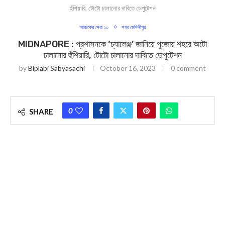
হুঁশিয়ারি, টোটো চালানোর দাবিতে ডেপুটেশন
আজকের সেরা ১০
শহর মেদিনীপুর
MIDNAPORE : প্রশাসনকে ‘চ্যালেঞ্জ’ জানিয়ে পুজোয় শহরে অটো
চালানোর হুঁশিয়ারি, টোটো চালানোর দাবিতে ডেপুটেশন
by
Biplabi Sabyasachi
October 16, 2023
0 comment
0
SHARE