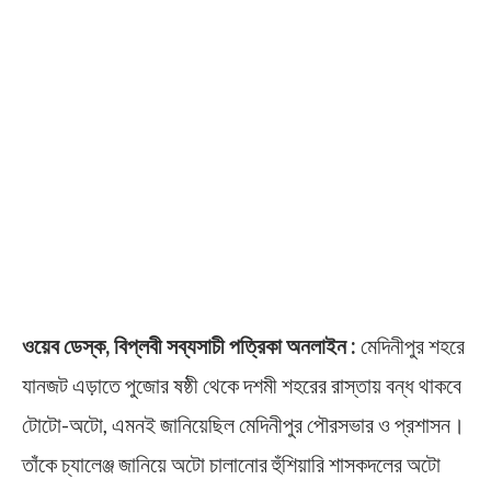
ওয়েব ডেস্ক, বিপ্লবী সব্যসাচী পত্রিকা অনলাইন :
মেদিনীপুর শহরে
যানজট এড়াতে পুজোর ষষ্ঠী থেকে দশমী শহরের রাস্তায় বন্ধ থাকবে
টোটো-অটো, এমনই জানিয়েছিল মেদিনীপুর পৌরসভার ও প্রশাসন।
তাঁকে চ্যালেঞ্জ জানিয়ে অটো চালানোর হুঁশিয়ারি শাসকদলের অটো