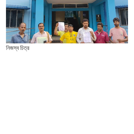
নিজস্ব চিত্র