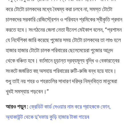
করে টোটো চালকদের মধ্যে বৈষম্য করা চলবে না, সমস্ত টোটো
চালকদের সরকারি রেজিস্ট্রেশন ও পরিবহন শ্রমিকের স্বীকৃতি প্রদান
করতে হবে। সংগঠনের জেলা নেতা দীনেশ মেইকাপ বলেন, “প্রশাসন
যে নির্দেশিকা জারি করেছে পুজোর সময় টোটো চালকদের তা লাগু হলে
হাজার হাজার টোটো চালক পরিবারের ছেলেমেয়েরা পুজোর আনন্দ
থেকে বঞ্চিত হবে। বর্তমানে চূড়ান্ত দ্রব্যমূল্য বৃদ্ধি ও বেকারত্বের
সংকটে জর্জরিত বহু অসহায় পরিবারের রুটি-রুজি বন্ধ হয়ে যাবে।
শুধু তাই নয় শহর ও শহরতলির সাধারণ দরিদ্র নিম্নবিত্ত মানুষেরা
খুবই সমস্যায় পড়বেন।”
আরও পড়ুন :
ক্রেডিট কার্ড দেওয়ার নাম করে গ্রাহককে ফোন,
অ্যাকাউন্ট থেকে দু’দফায় কুড়ি হাজার টাকা গায়েব