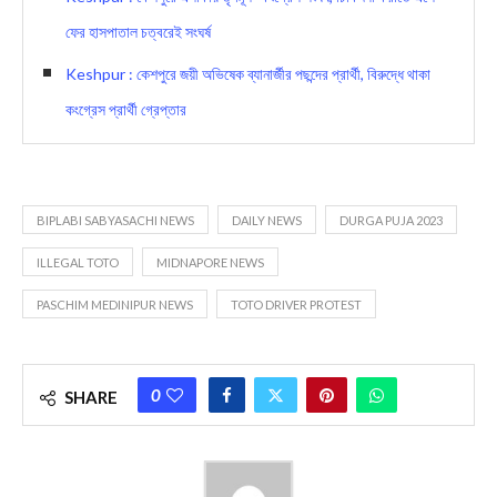
ফের হাসপাতাল চত্বরেই সংঘর্ষ
Keshpur : কেশপুরে জয়ী অভিষেক ব্যানার্জীর পছন্দের প্রার্থী, বিরুদ্ধে থাকা
কংগ্রেস প্রার্থী গ্রেপ্তার
BIPLABI SABYASACHI NEWS
DAILY NEWS
DURGA PUJA 2023
ILLEGAL TOTO
MIDNAPORE NEWS
PASCHIM MEDINIPUR NEWS
TOTO DRIVER PROTEST
0
SHARE