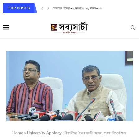
TOP POSTS
আজকের পত্রিকা – ২ আগস্ট ২০২৬, রবিবার– ১৬...
Home
»
University Apology : বিপ্লবীদের ‘সন্ত্রাসবাদী’ আখ্যা, প্রশ্ন বিতর্কে ক্ষমা