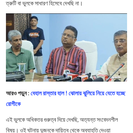
ত্রুটি বা ভুলকে সাধারণ হিসেবে দেখছি না।
আরও পড়ুন :
বেহাল রাস্তার হাল ! ঝোলায় ঝুলিয়ে নিয়ে যেতে হচ্ছে
রোগীকে
এই ভুলকে অধিকতর গুরুত্ব দিয়ে দেখছি, অত্যন্ত সংবেদনশীল
বিষয়। ওই ঘটনায় দুজনকে দায়িত্ব থেকে অব্যাহতি দেওয়া