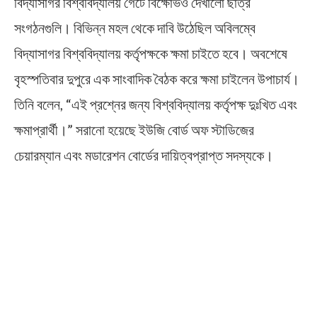
বিদ্যাসাগর বিশ্ববিদ্যালয় গেটে বিক্ষোভও দেখালো ছাত্র
সংগঠনগুলি। বিভিন্ন মহল থেকে দাবি উঠেছিল অবিলম্বে
বিদ্যাসাগর বিশ্ববিদ্যালয় কর্তৃপক্ষকে ক্ষমা চাইতে হবে। অবশেষে
বৃহস্পতিবার দুপুরে এক সাংবাদিক বৈঠক করে ক্ষমা চাইলেন উপাচার্য।
তিনি বলেন, “এই প্রশ্নের জন্য বিশ্ববিদ্যালয় কর্তৃপক্ষ দুঃখিত এবং
ক্ষমাপ্রার্থী।” সরানো হয়েছে ইউজি বোর্ড অফ স্টাডিজের
চেয়ারম্যান এবং মডারেশন বোর্ডের দায়িত্বপ্রাপ্ত সদস্যকে।