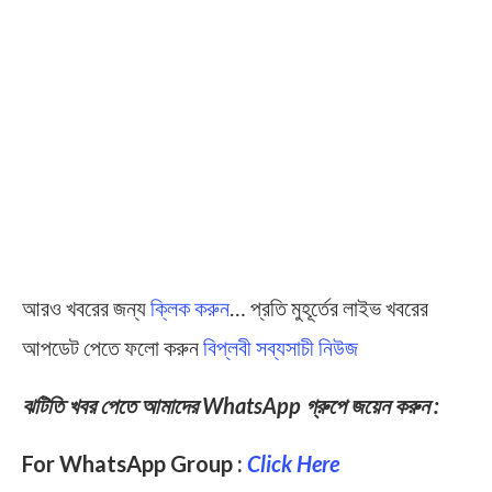
আরও খবরের জন্য
ক্লিক করুন
… প্রতি মুহূর্তের লাইভ খবরের
আপডেট পেতে ফলো করুন
বিপ্লবী সব্যসাচী নিউজ
ঝটিতি খবর পেতে আমাদের WhatsApp গ্রুপে জয়েন করুন :
For WhatsApp Group :
Click Here