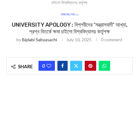
চাইলো বিশ্ববিদ্যালয় কর্তৃপক্ষ
আজকের সেরা ১০
UNIVERSITY APOLOGY : বিপ্লবীদের ‘সন্ত্রাসবাদী’ আখ্যা,
প্রশ্ন বিতর্কে ক্ষমা চাইলো বিশ্ববিদ্যালয় কর্তৃপক্ষ
by
Biplabi Sabyasachi
July 10, 2025
0 comment
0
SHARE