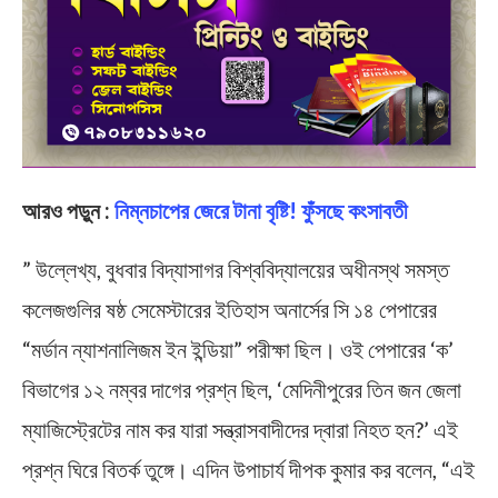
আরও পড়ুন :
নিম্নচাপের জেরে টানা বৃষ্টি! ফুঁসছে কংসাবতী
” উল্লেখ্য, বুধবার বিদ্যাসাগর বিশ্ববিদ্যালয়ের অধীনস্থ সমস্ত
কলেজগুলির ষষ্ঠ সেমেস্টারের ইতিহাস অনার্সের সি ১৪ পেপারের
“মর্ডান ন্যাশনালিজম ইন ইন্ডিয়া” পরীক্ষা ছিল। ওই পেপারের ‘ক’
বিভাগের ১২ নম্বর দাগের প্রশ্ন ছিল, ‘মেদিনীপুরের তিন জন জেলা
ম্যাজিস্ট্রেটের নাম কর যারা সন্ত্রাসবাদীদের দ্বারা নিহত হন?’ এই
প্রশ্ন ঘিরে বিতর্ক তুঙ্গে। এদিন উপাচার্য দীপক কুমার কর বলেন, “এই