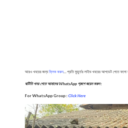
আরও খবরের জন্য
ক্লিক করুন
… প্রতি মুহূর্তের লাইভ খবরের আপডেট পেতে ফলো
ঝটিতি খবর পেতে আমাদের WhatsApp গ্রুপে জয়েন করুন :
For WhatsApp Group :
Click Here