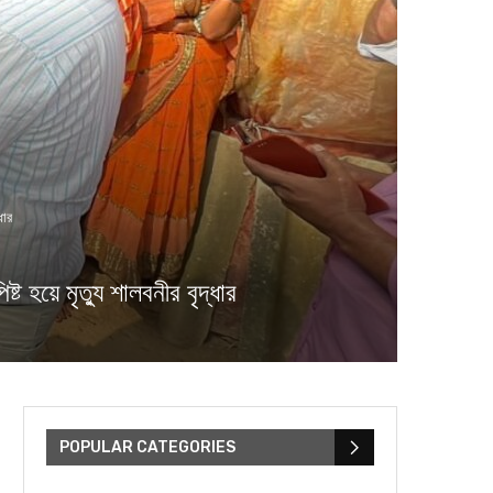
ধার
ৃত্যু শালবনীর বৃদ্ধার
POPULAR CATEGORIES