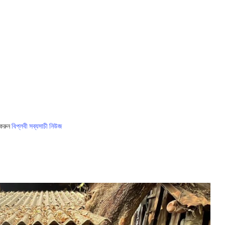
 করুন
বিপ্লবী সব্যসাচী নিউজ