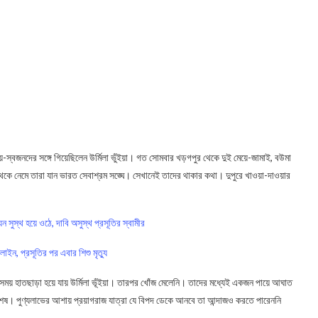
-স্বজনদের সঙ্গে গিয়েছিলেন উর্মিলা ভুঁইয়া। গত সোমবার খড়গপুর থেকে দুই মেয়ে-জামাই, বউমা
েকে নেমে তারা যান ভারত সেবাশ্রম সঙ্ঘে। সেখানেই তাদের থাকার কথা। দুপুরে খাওয়া-দাওয়ার
স্থ হয়ে ওঠে, দাবি অসুস্থ প্রসূতির স্বামীর
ন, প্রসূতির পর এবার শিশু মৃত্যু
সেই সময় হাতছাড়া হয়ে যায় উর্মিলা ভূঁইয়া। তারপর খোঁজ মেলেনি। তাদের মধ্যেই একজন পায়ে আঘাত
ব শেষ। পুণ্যলাভের আশায় প্রয়াগরাজ যাত্রা যে বিপদ ডেকে আনবে তা আন্দাজও করতে পারেননি