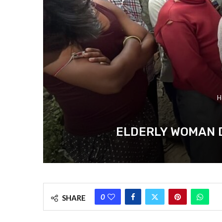
H
ELDERLY WOMAN DIES A
0
SHARE