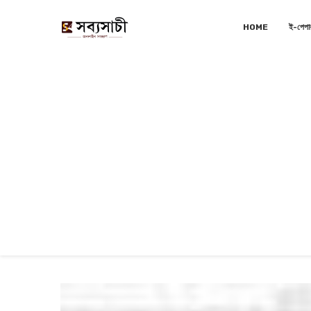
HOME
ই-পেপা