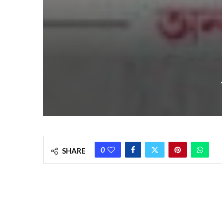
0
SHARE