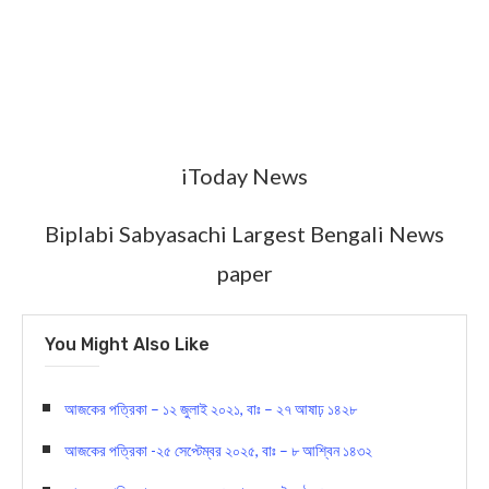
iToday News
Biplabi Sabyasachi Largest Bengali News
paper
You Might Also Like
আজকের পত্রিকা – ১২ জুলাই ২০২১, বাঃ – ২৭ আষাঢ় ১৪২৮
আজকের পত্রিকা -২৫ সেপ্টেম্বর ২০২৫, বাঃ – ৮ আশ্বিন ১৪৩২