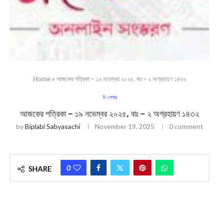
Home
»
আজকের পত্রিকা – ১৯ নভেম্বর ২০২৫, বাঃ – ২ অগ্রহায়ণ ১৪৩২
ই-পেপার
আজকের পত্রিকা – ১৯ নভেম্বর ২০২৫, বাঃ – ২ অগ্রহায়ণ ১৪৩২
by
Biplabi Sabyasachi
November 19, 2025
0 comment
0
SHARE