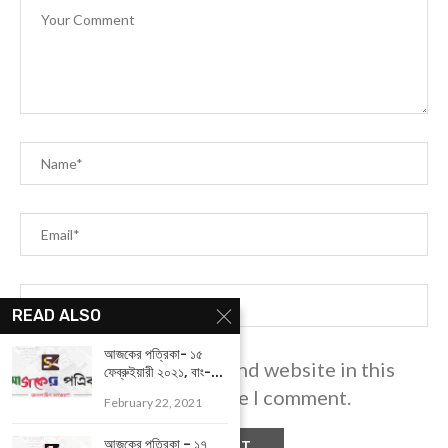
READ ALSO
আজকের পত্রিকা- ১৫
Save my name, email, and website in this
ফেব্রুইয়ারী ২০২১, বাং-...
browser for the next time I comment.
February 22, 2021
আজকের পত্রিকা – ১৭