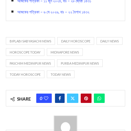
আজকের পত্রিকা – ১১ জুন ২০২৪, বাঃ – ২৮ জ্যৈষ্ঠ ১৪৩১
আজকের পত্রিকা – ৬ মে ২০২৬, বাঃ – ২২ বৈশাখ ১৪৩২
BIPLABI SABYASACHI NEWS
DAILY HOROSCOPE
DAILY NEWS
HOROSCOPE TODAY
MIDNAPORE NEWS
PASCHIM MEDINIPUR NEWS
PURBA MEDINIPUR NEWS
TODAY HOROSCOPE
TODAY NEWS
0
SHARE