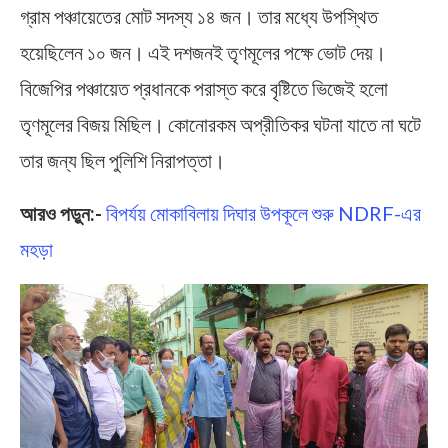
গ্রাম পঞ্চায়েতের মোট সদস্য ১৪ জন। তার মধ্যে উপস্থিত
হয়েছিলেন ১০ জন। এই দশজনই তৃণমূলের পক্ষে ভোট দেয়।
বিজেপির পঞ্চায়েত প্রধানকে পরাস্ত করে বৃষ্টিতে ভিজেই হলো
তৃণমূলের বিজয় মিছিল। কোনোরকম অপ্রীতিকর ঘটনা যাতে না ঘটে
তার জন্য ছিল পুলিশি নিরাপত্তা।
আরও পড়ুন:-
বিপর্যয় মোকাবিলায় দিঘার উপকূলে শুরু NDRF-এর
মহড়া