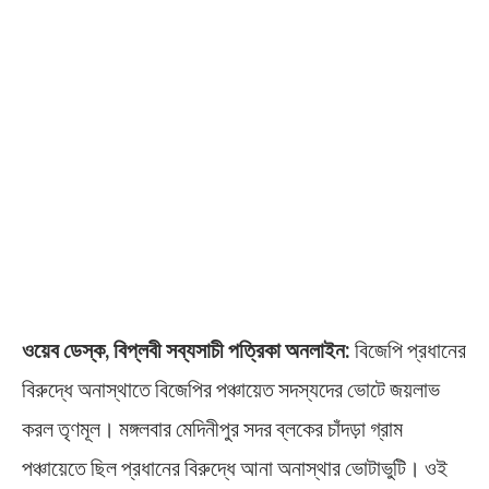
ওয়েব ডেস্ক, বিপ্লবী সব্যসাচী পত্রিকা অনলাইন:
বিজেপি প্রধানের
বিরুদ্ধে অনাস্থাতে বিজেপির পঞ্চায়েত সদস্যদের ভোটে জয়লাভ
করল তৃণমূল। মঙ্গলবার মেদিনীপুর সদর ব্লকের চাঁদড়া গ্রাম
পঞ্চায়েতে ছিল প্রধানের বিরুদ্ধে আনা অনাস্থার ভোটাভুটি। ওই