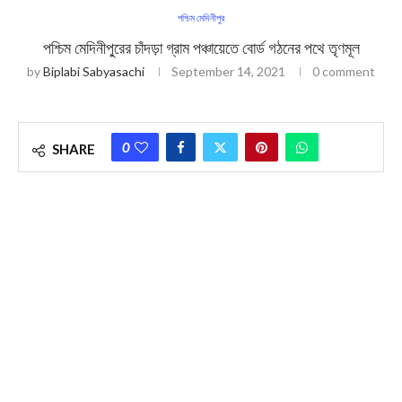
পশ্চিম মেদিনীপুর
পশ্চিম মেদিনীপু্রের চাঁদড়া গ্রাম পঞ্চায়েতে বোর্ড গঠনের পথে তৃণমূল
by
Biplabi Sabyasachi
September 14, 2021
0 comment
0
SHARE