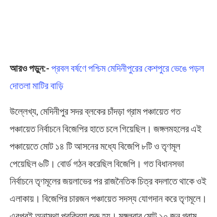
আরও পড়ুন:-
প্রবল বর্ষণে পশ্চিম মেদিনীপুরের কেশপুরে ভেঙে পড়ল
দোতলা মাটির বাড়ি
উল্লেখ্য, মেদিনীপুর সদর ব্লকের চাঁদড়া গ্রাম পঞ্চায়েত গত
পঞ্চায়েত নির্বাচনে বিজেপির হাতে চলে গিয়েছিল। জঙ্গলমহলের এই
পঞ্চায়েতে মোট ১৪ টি আসনের মধ্যে বিজেপি ৮টি ও তৃণমূল
পেয়েছিল ৬টি। বোর্ড গঠন করেছিল বিজেপি। গত বিধানসভা
নির্বাচনে তৃণমূলের জয়লাভের পর রাজনৈতিক চিত্র বদলাতে থাকে ওই
এলাকায়। বিজেপির চারজন পঞ্চায়েত সদস্য যোগদান করে তৃণমূলে।
এরপরই অনাস্থা প্রক্রিয়া শুরু হয়। মঙ্গলবার মোট ১০ জন গ্রাম