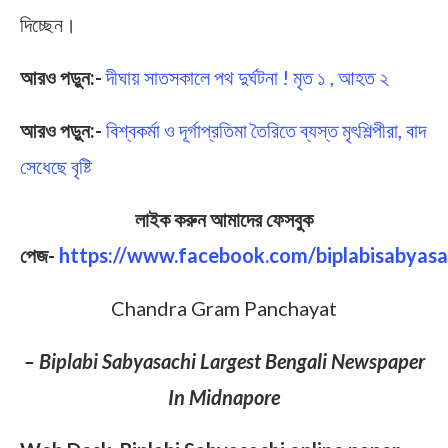
দিচ্ছেন।
আরও পড়ুন:-
দীঘায় সাতসকালে পথ দুর্ঘটনা ! মৃত ১ , আহত ২
আরও পড়ুন:-
বিশ্বকর্মা ও দূর্গ‍াপ্রতিমা তৈরিতে ব্যস্ত মৃৎশিল্পীরা, বাদ
সেধেছে বৃষ্টি
লাইক করুন আমাদের ফেসবুক
পেজ-
https://www.facebook.com/biplabisabyasa
Chandra Gram Panchayat
– Biplabi Sabyasachi Largest Bengali Newspaper
In Midnapore