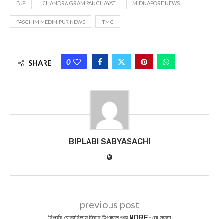
BJP
CHANDRA GRAM PANCHAYAT
MIDNAPORE NEWS
PASCHIM MEDINIPUR NEWS
TMC
0
SHARE
BIPLABI SABYASACHI
previous post
বিপর্যয় মোকাবিলায় দিঘার উপকূলে শুরু NDRF-এর মহড়া