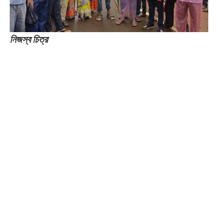
নিজস্ব চিত্র