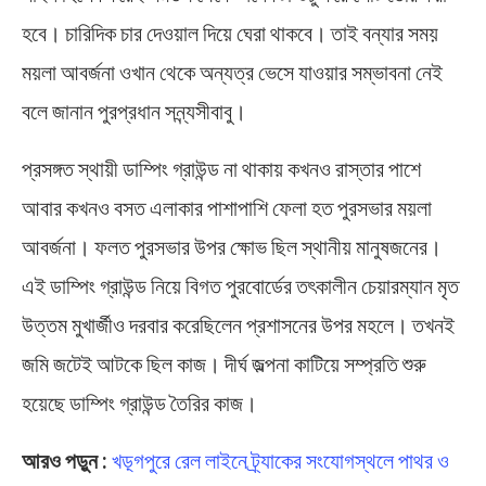
হবে। চারিদিক চার দেওয়াল দিয়ে ঘেরা থাকবে। তাই বন্যার সময়
ময়লা আবর্জনা ওখান থেকে অন্যত্র ভেসে যাওয়ার সম্ভাবনা নেই
বলে জানান পুরপ্রধান সন্ন্যসীবাবু।
প্রসঙ্গত স্থায়ী ডাম্পিং গ্রাউন্ড না থাকায় কখনও রাস্তার পাশে
আবার কখনও বসত এলাকার পাশাপাশি ফেলা হত পুরসভার ময়লা
আবর্জনা। ফলত পুরসভার উপর ক্ষোভ ছিল স্থানীয় মানুষজনের।
এই ডাম্পিং গ্রাউন্ড নিয়ে বিগত পুরবোর্ডের তৎকালীন চেয়ারম্যান মৃত
উত্তম মুখার্জীও দরবার করেছিলেন প্রশাসনের উপর মহলে। তখনই
জমি জটেই আটকে ছিল কাজ। দীর্ঘ জল্পনা কাটিয়ে সম্প্রতি শুরু
হয়েছে ডাম্পিং গ্রাউন্ড তৈরির কাজ।
আরও পড়ুন :
খড়্গপুরে রেল লাইনে ট্র্যাকের সংযোগস্থলে পাথর ও