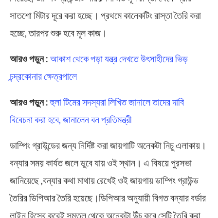
সাতশো মিটার দূরে করা হচ্ছে। প্রথমে কানেকটিং রাস্তা তৈরি করা
হচ্ছে, তারপর শুরু হবে মূল কাজ।
আরও পড়ুন :
আকাশ থেকে পড়া যন্ত্র দেখতে উৎসাহীদের ভিড়
চন্দ্রকোনার ক্ষেত্রপালে
আরও পড়ুন :
হুলা টিমের সদস্যরা লিখিত জানালে তাদের দাবি
বিবেচনা করা হবে, জানালেন বন প্রতিমন্ত্রী
ডাম্পিং গ্রাউন্ডের জন্য নির্দিষ্ট করা জায়গাটি অনেকটা নিচু এলাকায়।
বন্যার সময় কার্যত জলে ডুবে যায় ওই স্থান। এ বিষয়ে পুরসভা
জানিয়েছে ,বন্যার কথা মাথায় রেখেই ওই জায়গায় ডাম্পিং গ্রাউন্ড
তৈরির ডিপিআর তৈরি হয়েছে।ডিপিআর অনুযায়ী বিগত বন্যার বর্ডার
লাইন হিসেব করেই সমতল থেকে অনেকটা উঁচু করে সেটি তৈরি করা