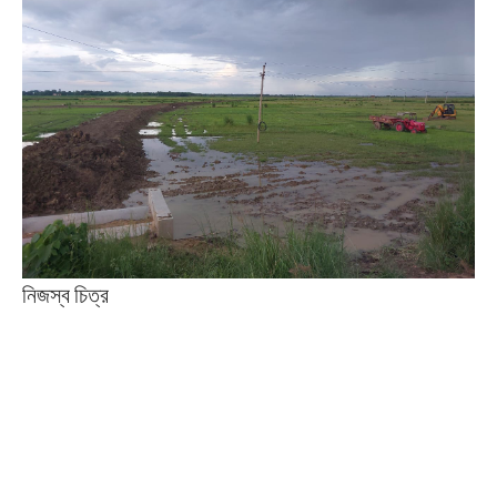
নিজস্ব চিত্র