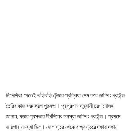
নির্দেশিকা পেতেই তড়িঘড়ি টেন্ডার প্রক্রিয়া শেষ করে ডাম্পিং গ্রাউন্ড
তৈরির কাজ শুরু করল পুরসভা। পুরপ্রধান সন্ন্যাসী চরণ দোলই
জানান, খড়ার পুরসভার দীর্ঘদিনের সমস্যা ডাম্পিং গ্রাউন্ড। প্রথমে
জায়গার সমস্যা ছিল। জেলাস্তর থেকে রাজ্যস্তরে দফায় দফায়