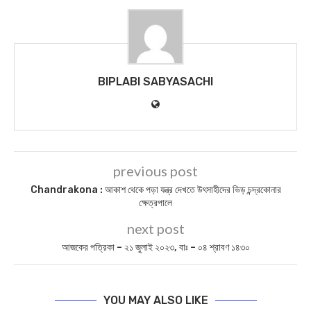
BIPLABI SABYASACHI
previous post
Chandrakona : আকাশ থেকে পড়া যন্ত্র দেখতে উৎসাহীদের ভিড় চন্দ্রকোনার
ক্ষেত্রপালে
next post
আজকের পত্রিকা – ২১ জুলাই ২০২৩, বাঃ – ০৪ শ্রাবণ ১৪৩০
YOU MAY ALSO LIKE