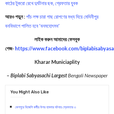
কাঠের টুকরো রেখে দুর্ঘটনার ছক, গ্রেফতার যুবক
আরও পড়ুন :
পাঁচ লক্ষ চারা গাছ রোপণের মধ্য দিয়ে মেদিনীপুর
বনবিভাগে পালিত হবে ‘বনমহোৎসব’
লাইক করুন আমাদের ফেসবুক
পেজ-
https://www.facebook.com/biplabisabyasa
Kharar Municiaplity
– Biplabi Sabyasachi Largest
Bengali Newspaper
You Might Also Like
কেশপুরে বিজেপি কর্মীর উপর হামলার ঘটনায় গ্রেফতার ৩