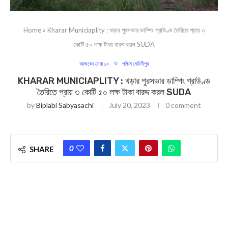
Home
»
Kharar Municiaplity : খড়ার পুরসভার ডাম্পিং গ্রাউণ্ড তৈরিতে প্রায় ৩
কোটি ৫০ লক্ষ টাকা বারদ্দ করল SUDA
আজকের সেরা ১০
পশ্চিম মেদিনীপুর
KHARAR MUNICIAPLITY : খড়ার পুরসভার ডাম্পিং গ্রাউণ্ড
তৈরিতে প্রায় ৩ কোটি ৫০ লক্ষ টাকা বারদ্দ করল SUDA
by
Biplabi Sabyasachi
July 20, 2023
0 comment
0
SHARE