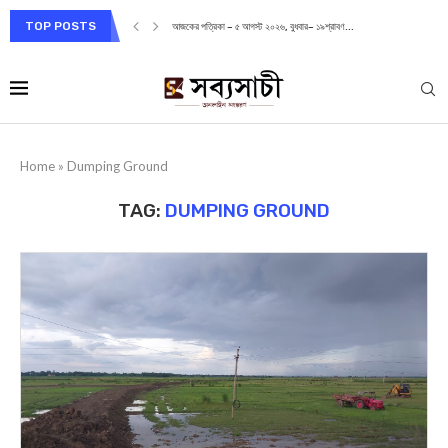
TOP POSTS
আজকের পত্রিকা – ৫ আগস্ট ২০২৬, বুধবার– ১৯শ্রাবণ...
Home
»
Dumping Ground
TAG:
DUMPING GROUND