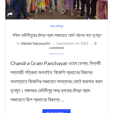
পশ্চিম মেদিনীপুর
পশ্চিম মেদিনীপু্রের চাঁদড়া গ্রাম পঞ্চায়েতে বোর্ড গঠনের পথে তৃণমূল
by
Biplabi Sabyasachi
September 14, 2021
0
comment
Chandra Gram Panchayat ওয়েব ডেস্ক, বিপ্লবী
সব্যসাচী পত্রিকা অনলাইন: বিজেপি প্রধানের বিরুদ্ধে
অনাস্থাতে বিজেপির পঞ্চায়েত সদস্যদের ভোটে জয়লাভ করল
তৃণমূল। মঙ্গলবার মেদিনীপুর সদর ব্লকের চাঁদড়া গ্রাম
পঞ্চায়েতে ছিল প্রধানের বিরুদ্ধে …