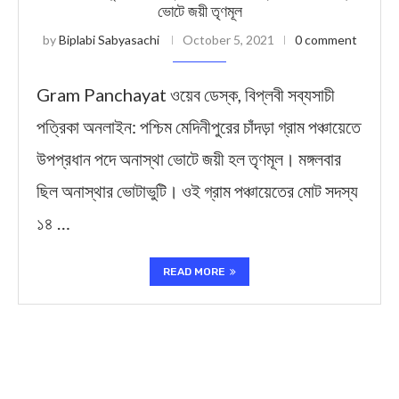
ভোটে জয়ী তৃণমূল
by
Biplabi Sabyasachi
October 5, 2021
0 comment
Gram Panchayat ওয়েব ডেস্ক, বিপ্লবী সব্যসাচী
পত্রিকা অনলাইন: পশ্চিম মেদিনীপুরের চাঁদড়া গ্রাম পঞ্চায়েতে
উপপ্রধান পদে অনাস্থা ভোটে জয়ী হল তৃণমূল। মঙ্গলবার
ছিল অনাস্থার ভোটাভুটি। ওই গ্রাম পঞ্চায়েতের মোট সদস্য
১৪ …
READ MORE