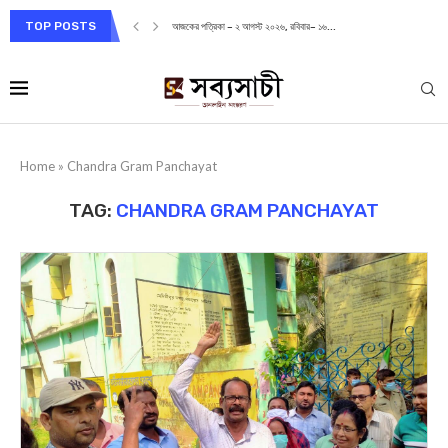
TOP POSTS
আজকের পত্রিকা – ২ আগস্ট ২০২৬, রবিবার– ১৬...
Home
»
Chandra Gram Panchayat
TAG:
CHANDRA GRAM PANCHAYAT