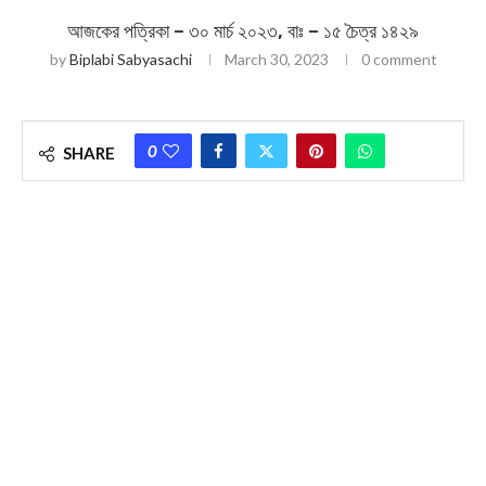
আজকের পত্রিকা – ৩০ মার্চ ২০২৩, বাঃ – ১৫ চৈত্র ১৪২৯
by
Biplabi Sabyasachi
March 30, 2023
0 comment
0
SHARE