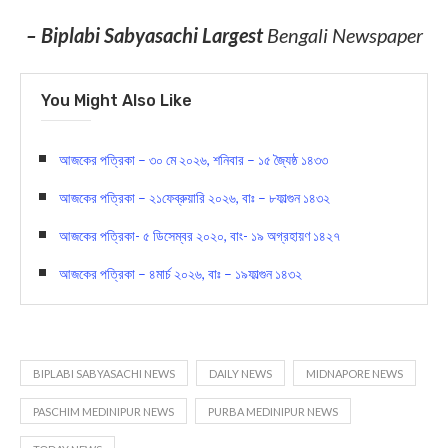
লাইক করুন আমাদের ফেসবুক
পেজ-
https://www.facebook.com/biplabisabyasa
Today News
– Biplabi Sabyasachi Largest
Bengali Newspaper