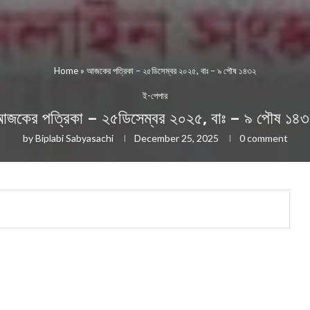
Home
»
আজকের পত্রিকা – ২৫ডিসেম্বর ২০২৫, বাঃ – ৯ পৌষ ১৪৩২
ই-পেপার
জকের পত্রিকা – ২৫ডিসেম্বর ২০২৫, বাঃ – ৯ পৌষ ১৪
by
Biplabi Sabyasachi
December 25, 2025
0 comment