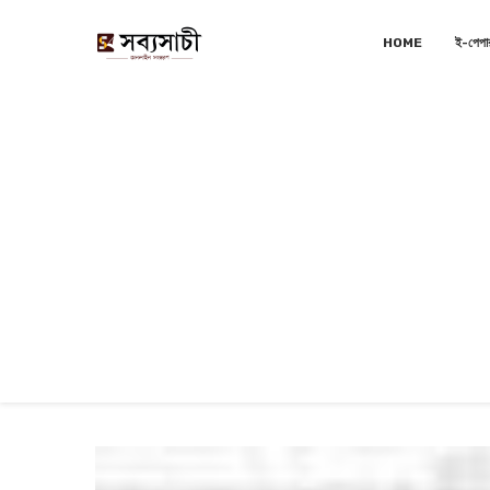
HOME
ই-পেপা